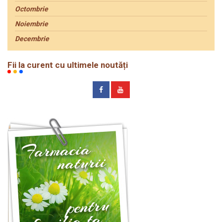
Octombrie
Noiembrie
Decembrie
Fii la curent cu ultimele noutăți