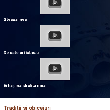
Steaua mea
De cate ori iubesc
Ei hai, mandrulita mea
Traditii si obiceiuri