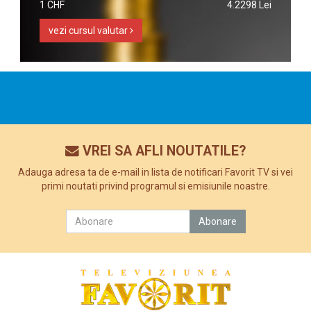
1 CHF
4.2298 Lei
vezi cursul valutar
VREI SA AFLI NOUTATILE?
Adauga adresa ta de e-mail in lista de notificari Favorit TV si vei
primi noutati privind programul si emisiunile noastre.