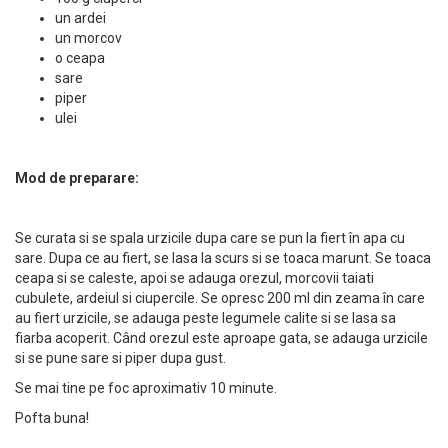
un ardei
un morcov
o ceapa
sare
piper
ulei
Mod de preparare:
Se curata si se spala urzicile dupa care se pun la fiert în apa cu
sare. Dupa ce au fiert, se lasa la scurs si se toaca marunt. Se toaca
ceapa si se caleste, apoi se adauga orezul, morcovii taiati
cubulete, ardeiul si ciupercile. Se opresc 200 ml din zeama în care
au fiert urzicile, se adauga peste legumele calite si se lasa sa
fiarba acoperit. Când orezul este aproape gata, se adauga urzicile
si se pune sare si piper dupa gust.
Se mai tine pe foc aproximativ 10 minute.
Pofta buna!