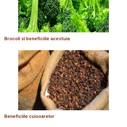
Brocoli si beneficiile acestuia
Beneficiile cuisoarelor