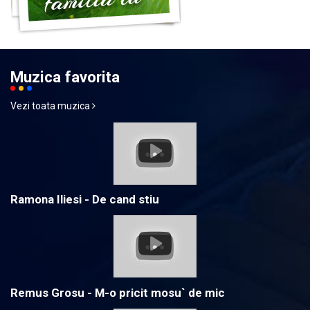
Muzica favorita
Vezi toata muzica
Ramona Iliesi - De cand stiu
Remus Grosu - M-o pricit mosu` de mic