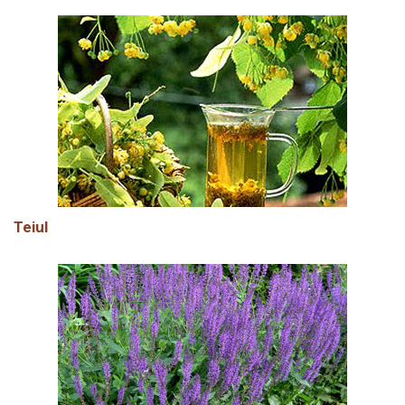
Teiul