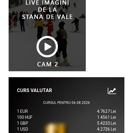
CURS VALUTAR
CURSUL PENTRU 06.08.2026
1 EUR
4.7627 Lei
100 HUF
1.4561 Lei
1 GBP
5.4233 Lei
1 USD
4.2726 Lei