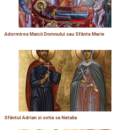
Adormirea Maicii Domnului sau Sfânta Marie
Sfântul Adrian si sotia sa Natalia