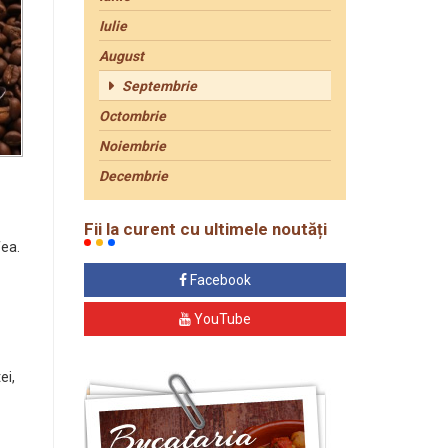
Iulie
August
Septembrie
Octombrie
Noiembrie
Decembrie
Fii la curent cu ultimele noutăți
fea.
Facebook
YouTube
ei,