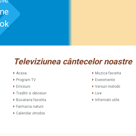
-ne
ook
Televiziunea cântecelor noastre
Acasa
Muzica favorita
Program TV
Evenimente
Emisiuni
Versuri melodii
Traditii si obiceiuri
Live
Bucataria favorita
Informatii utile
Farmacia naturii
Calendar ortodox