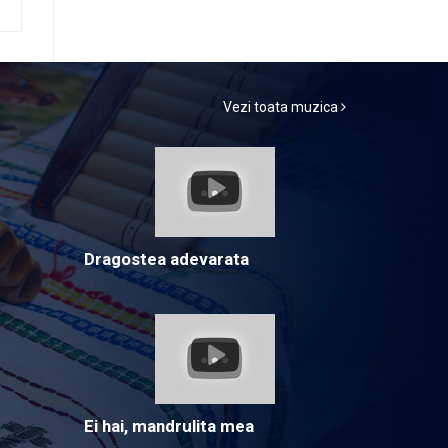
Vezi toata muzica
Dragostea adevarata
Ei hai, mandrulita mea