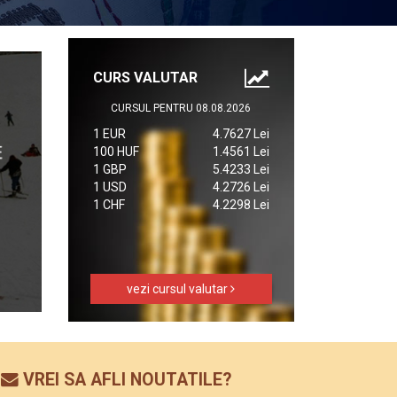
CURS VALUTAR
CURSUL PENTRU 08.08.2026
1 EUR
4.7627 Lei
100 HUF
1.4561 Lei
1 GBP
5.4233 Lei
1 USD
4.2726 Lei
1 CHF
4.2298 Lei
vezi cursul valutar
VREI SA AFLI NOUTATILE?