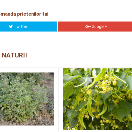
manda prietenilor tai
Twitter
Google+
 NATURII