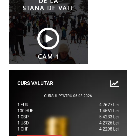
CURS VALUTAR
CURSUL PENTRU 06.08.2026
1 EUR
4.7627 Lei
100 HUF
1.4561 Lei
1 GBP
5.4233 Lei
1 USD
4.2726 Lei
1 CHF
4.2298 Lei