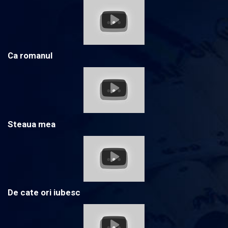
Ca romanul
Steaua mea
De cate ori iubesc