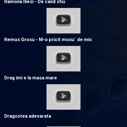
Ramona Iliesi - De cand stiu
Remus Grosu - M-o pricit mosu` de mic
Drag imi e la masa mare
Dragostea adevarata