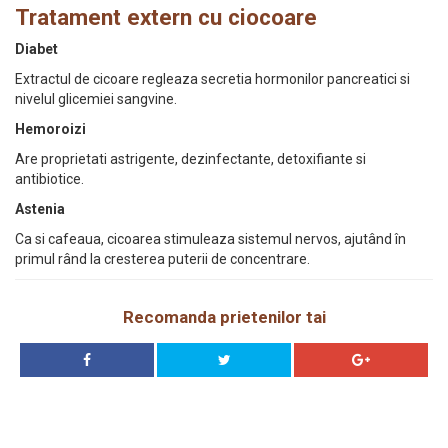
Tratament extern cu ciocoare
Diabet
Extractul de cicoare regleaza secretia hormonilor pancreatici si
nivelul glicemiei sangvine.
Hemoroizi
Are proprietati astrigente, dezinfectante, detoxifiante si
antibiotice.
Astenia
Ca si cafeaua, cicoarea stimuleaza sistemul nervos, ajutând în
primul rând la cresterea puterii de concentrare.
Recomanda prietenilor tai