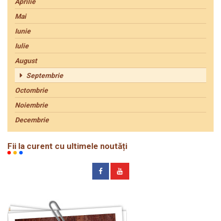
Aprilie
Mai
Iunie
Iulie
August
Septembrie
Octombrie
Noiembrie
Decembrie
Fii la curent cu ultimele noutăți