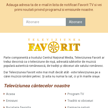
Adauga adresa ta de e-mail in lista de notificari Favorit TV si vei
primi noutati privind programul si emisiunile noastre.
Parte componentă a trustului Centrul Naţional Media, Televiziunea Favorit ar
trebui descrisă ca o televiziune de nişă, adresată iubitorilor de muzică
populară autentică românească, de tradiţii şi obiceiuri ale satului românesc.
Dar Televiziunea Favorit este mai mult decât atât - este televiziunea pe a
cărei muzică românii petrec. Şi asta nu numai la sat, ci şi în marile oraşe.
Televiziunea cântecelor noastre
Acasa
Program TV
Emisiuni
Traditii si obiceiuri
Bucataria favorita
Farmacia naturii