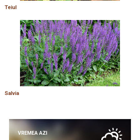
Teiul
Salvia
VREMEA AZI