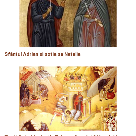
Sfântul Adrian si sotia sa Natalia