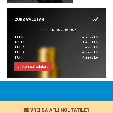
CURS VALUTAR
CURSUL PENTRU 09.08.2026
1 EUR
4.7627 Lei
100 HUF
1.4561 Lei
1 GBP
5.4233 Lei
1 USD
4.2726 Lei
1 CHF
4.2298 Lei
vezi cursul valutar
VREI SA AFLI NOUTATILE?