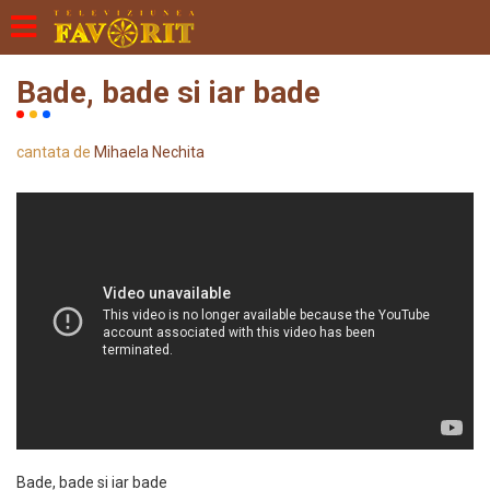
Bade, bade si iar bade
cantata de
Mihaela Nechita
Bade, bade si iar bade