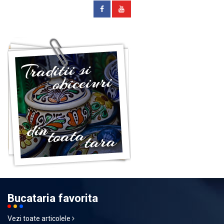
Bucataria favorita
Vezi toate articolele