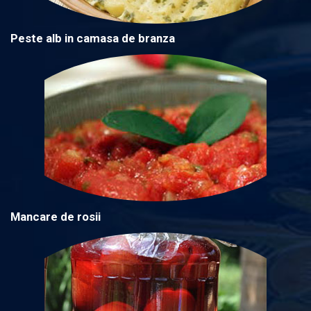
Peste alb in camasa de branza
Mancare de rosii