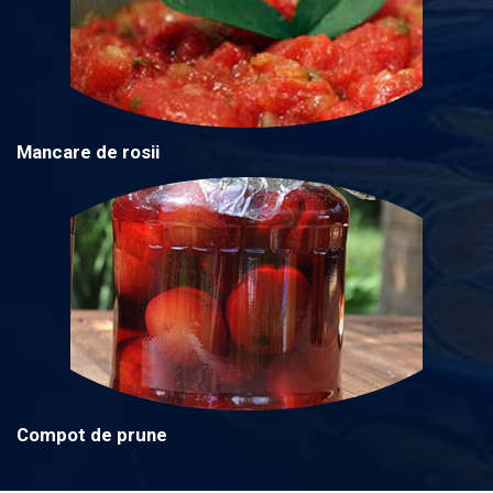
Mancare de rosii
Compot de prune