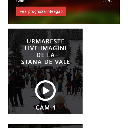
Galati
21
C
vezi prognoza inteaga