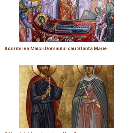
Adormirea Maicii Domnului sau Sfânta Marie