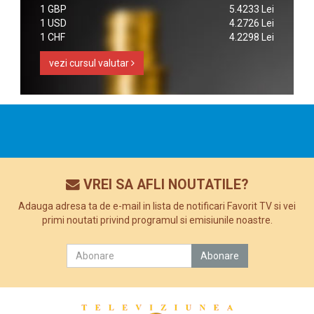
1 GBP
5.4233 Lei
1 USD
4.2726 Lei
1 CHF
4.2298 Lei
vezi cursul valutar
VREI SA AFLI NOUTATILE?
Adauga adresa ta de e-mail in lista de notificari Favorit TV si vei
primi noutati privind programul si emisiunile noastre.