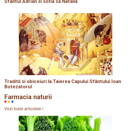
Sfântul Adrian si sotia sa Natalia
Traditii si obiceiuri la Taierea Capului Sfântului Ioan
Botezatorul
Farmacia naturii
Vezi toate articolele