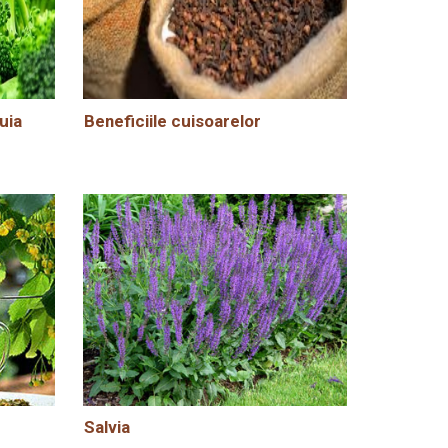
uia
Beneficiile cuisoarelor
Salvia