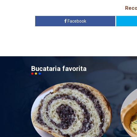
Reco
Facebook
Bucataria favorita