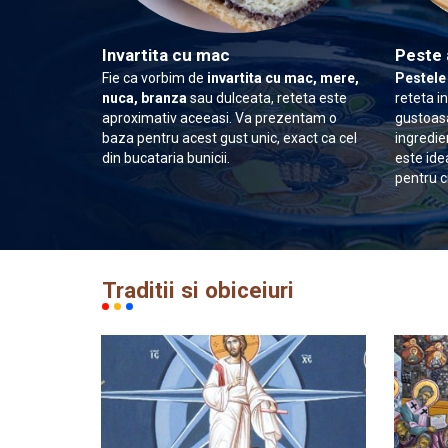
Invartita cu mac
Peste 
Fie ca vorbim de
invartita cu mac, mere,
Pestele
nuca, branza
sau dulceata, reteta este
reteta i
aproximativ aceeasi. Va prezentam o
gustoasa
baza pentru acest gust unic, exact ca cel
ingredie
din bucataria bunicii.
este ide
pentru c
Traditii si obiceiuri