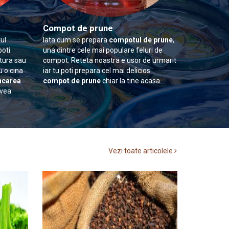
Compot de prune
ul
Iata cum se prepara
compotul de prune
,
poti
una dintre cele mai populare feluri de
itura sau
compot. Reteta noastra e usor de urmarit
u o cina
iar tu poti prepara cel mai delicios
carea
compot de prune
chiar la tine acasa.
avea
Vezi toate articolele