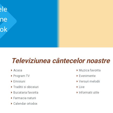
ele
-ne
ook
Televiziunea cântecelor noastre
Acasa
Muzica favorita
Program TV
Evenimente
Emisiuni
Versuri melodii
Traditii si obiceiuri
Live
Bucataria favorita
Informatii utile
Farmacia naturii
Calendar ortodox