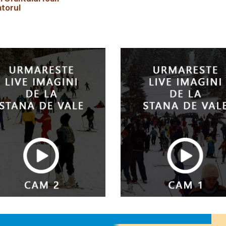
torul