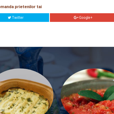
manda prietenilor tai
Twitter
Google+