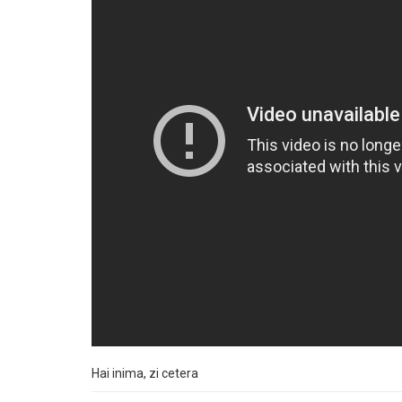
Hai inima, zi cetera