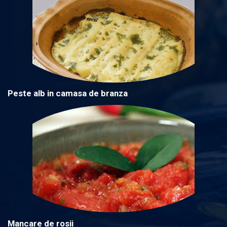
Peste alb in camasa de branza
Mancare de rosii