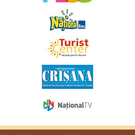
Copyright © 2009 - 2026. Toate drepturile rezervate
Favorit TV
.