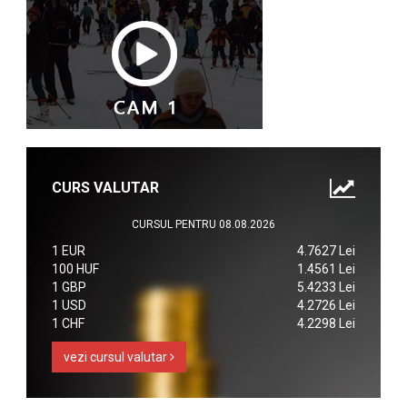
CURS VALUTAR
CURSUL PENTRU 08.08.2026
1 EUR
4.7627 Lei
100 HUF
1.4561 Lei
1 GBP
5.4233 Lei
1 USD
4.2726 Lei
1 CHF
4.2298 Lei
vezi cursul valutar