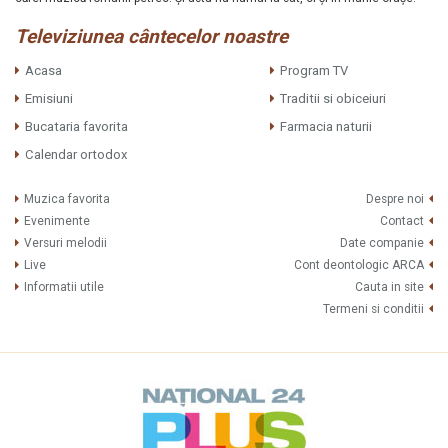
Televiziunea cântecelor noastre
Acasa
Program TV
Emisiuni
Traditii si obiceiuri
Bucataria favorita
Farmacia naturii
Calendar ortodox
Muzica favorita
Despre noi
Evenimente
Contact
Versuri melodii
Date companie
Live
Cont deontologic ARCA
Informatii utile
Cauta in site
Termeni si conditii