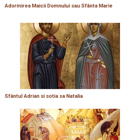
Adormirea Maicii Domnului sau Sfânta Marie
Sfântul Adrian si sotia sa Natalia