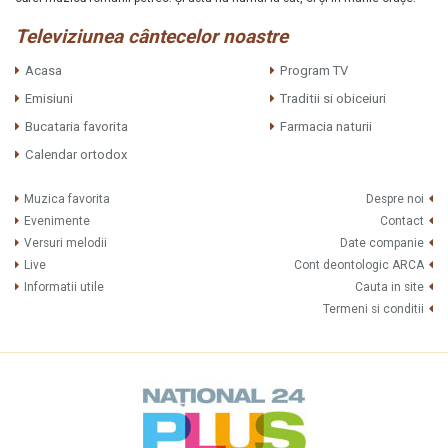
Televiziunea cântecelor noastre
Acasa
Program TV
Emisiuni
Traditii si obiceiuri
Bucataria favorita
Farmacia naturii
Calendar ortodox
Muzica favorita
Despre noi
Evenimente
Contact
Versuri melodii
Date companie
Live
Cont deontologic ARCA
Informatii utile
Cauta in site
Termeni si conditii