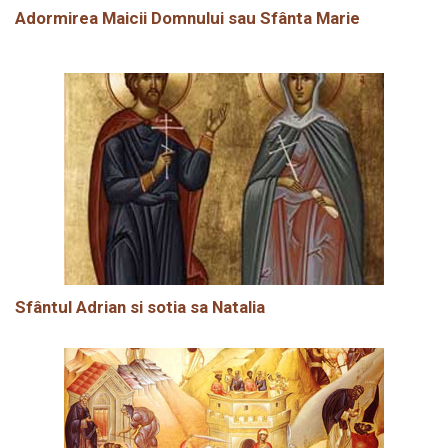
Adormirea Maicii Domnului sau Sfânta Marie
Sfântul Adrian si sotia sa Natalia