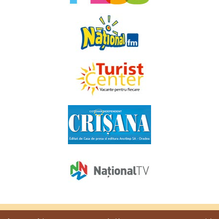
Copyright © 2009 - 2026. Toate drepturile rezervate
Favorit TV
.