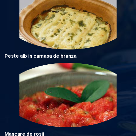
Peste alb in camasa de branza
Mancare de rosii