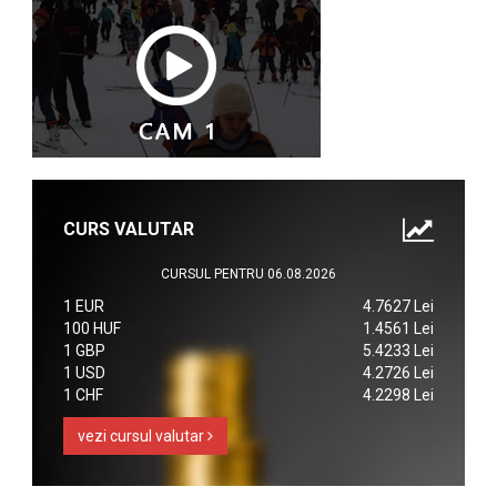
CURS VALUTAR
CURSUL PENTRU 06.08.2026
1 EUR
4.7627 Lei
100 HUF
1.4561 Lei
1 GBP
5.4233 Lei
1 USD
4.2726 Lei
1 CHF
4.2298 Lei
vezi cursul valutar