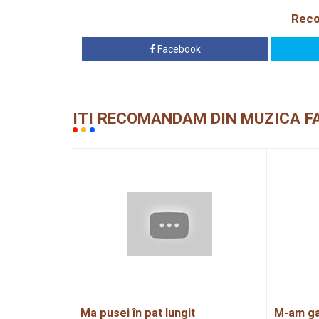
Reco
Facebook
ITI RECOMANDAM DIN MUZICA F
Ma pusei în pat lungit
M-am ga