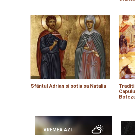
Sfântul Adrian si sotia sa Natalia
Traditi
Capulu
Boteza
VREMEA AZI