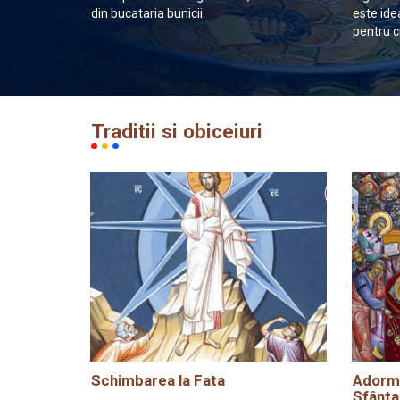
din bucataria bunicii.
este ide
pentru c
Traditii si obiceiuri
Schimbarea la Fata
Adormi
Sfânta