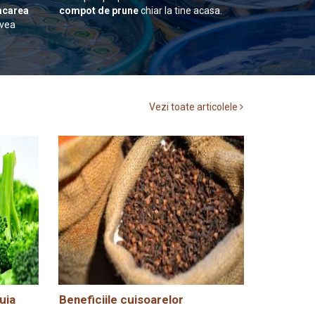
carea
compot de prune
chiar la tine acasa.
avea
Vezi toate articolele
uia
Beneficiile cuisoarelor