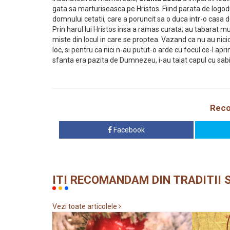
gata sa marturiseasca pe Hristos. Fiind parata de logodni
domnului cetatii, care a poruncit sa o duca intr-o casa d
Prin harul lui Hristos insa a ramas curata; au tabarat mu
miste din locul in care se proptea. Vazand ca nu au nic
loc, si pentru ca nici n-au putut-o arde cu focul ce-l apr
sfanta era pazita de Dumnezeu, i-au taiat capul cu sabi
Reco
Facebook
ITI RECOMANDAM DIN TRADITII S
Vezi toate articolele