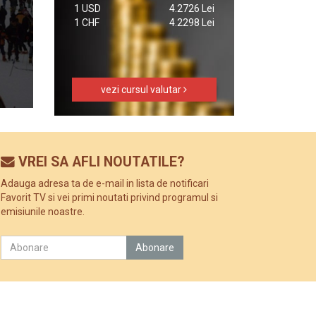
1 USD
4.2726 Lei
1 CHF
4.2298 Lei
vezi cursul valutar
VREI SA AFLI NOUTATILE?
Adauga adresa ta de e-mail in lista de notificari
Favorit TV si vei primi noutati privind programul si
emisiunile noastre.