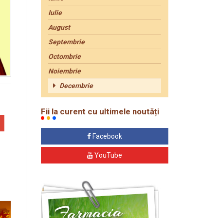
Iulie
August
Septembrie
Octombrie
Noiembrie
Decembrie
Fii la curent cu ultimele noutăți
Facebook
YouTube