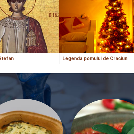
Stefan
Legenda pomului de Craciun