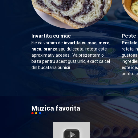
Invartita cu mac
Peste 
Fie ca vorbim de
invartita cu mac, mere,
Pestele
nuca, branza
sau dulceata, reteta este
reteta i
aproximativ aceeasi. Va prezentam o
gustoasa
baza pentru acest gust unic, exact ca cel
ingredie
din bucataria bunicii.
este ide
pentru c
Muzica favorita