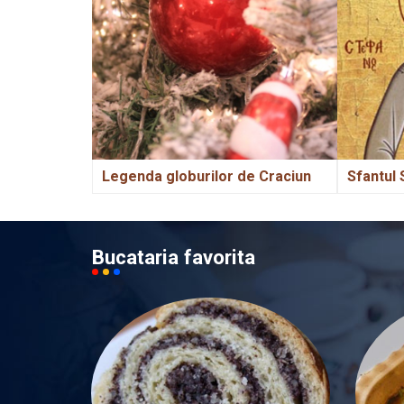
Legenda globurilor de Craciun
Sfantul 
Bucataria favorita