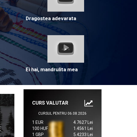
Dragostea adevarata
Ei hai, mandrulita mea
CURS VALUTAR
CURSUL PENTRU 06.08.2026
1 EUR
4.7627 Lei
100 HUF
1.4561 Lei
1 GBP
5.4233 Lei