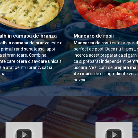
alb in camasa de branza
Mancare de rosii
 alb in camasa de branza
este o
Mancarea de rosii
este preparat
n primul rand sanatoasa, apoi
perfect de post. Daca nu tii post, 
 si hranitoare. Combina
incerca acest preparat ca si garn
nte care ofera o savoare unica si
ca si preparat independent pentr
ala atat pentru pranz, cat si
usoara. Vezi cum se prepara
man
ina.
de rosii
si de ce ingrediente vei 
nevoie.