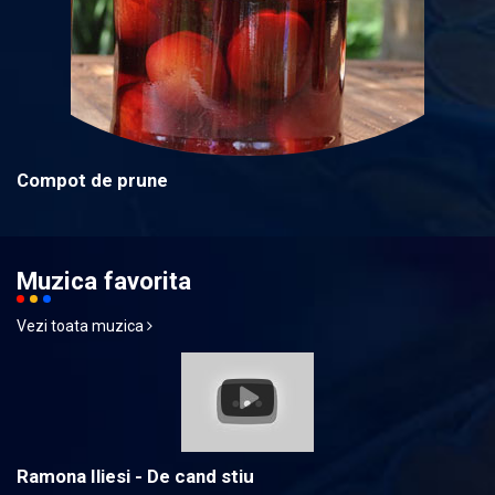
Compot de prune
Muzica favorita
Vezi toata muzica
Ramona Iliesi - De cand stiu