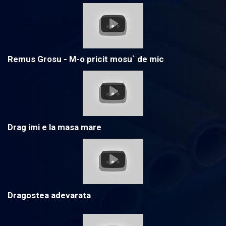
Remus Grosu - M-o pricit mosu` de mic
Drag imi e la masa mare
Dragostea adevarata