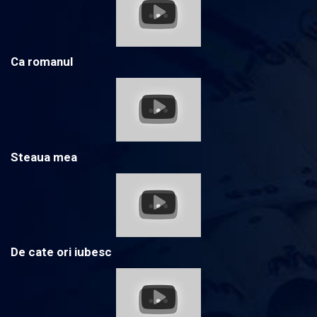
Ca romanul
Steaua mea
De cate ori iubesc