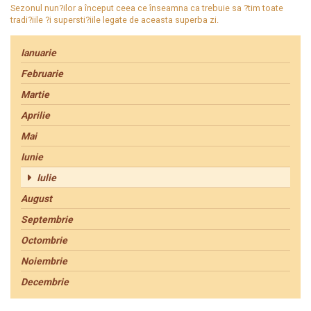
Sezonul nun?ilor a început ceea ce înseamna ca trebuie sa ?tim toate
tradi?iile ?i supersti?iile legate de aceasta superba zi.
Ianuarie
Februarie
Martie
Aprilie
Mai
Iunie
Iulie
August
Septembrie
Octombrie
Noiembrie
Decembrie