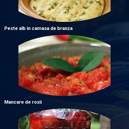
Peste alb in camasa de branza
Mancare de rosii