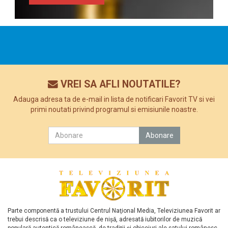
VREI SA AFLI NOUTATILE?
Adauga adresa ta de e-mail in lista de notificari Favorit TV si vei
primi noutati privind programul si emisiunile noastre.
Parte componentă a trustului Centrul Naţional Media, Televiziunea Favorit ar
trebui descrisă ca o televiziune de nişă, adresată iubitorilor de muzică