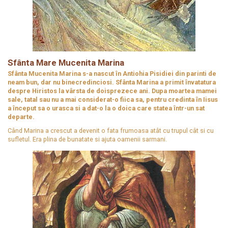
Sfânta Mare Mucenita Marina
Sfânta Mucenita Marina s-a nascut în Antiohia Pisidiei din parinti de
neam bun, dar nu binecredinciosi. Sfânta Marina a primit învatatura
despre Hiristos la vârsta de doisprezece ani. Dupa moartea mamei
sale, tatal sau nu a mai considerat-o fiica sa, pentru credinta în Iisus
a început sa o urasca si a dat-o la o doica care statea într-un sat
departe.
Când Marina a crescut a devenit o fata frumoasa atât cu trupul cât si cu
sufletul. Era plina de bunatate si ajuta oamenii sarmani.