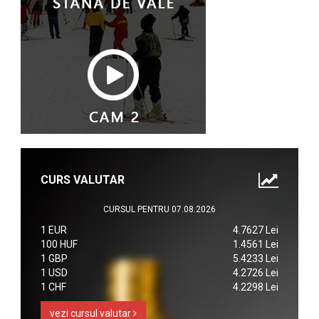
CURS VALUTAR
CURSUL PENTRU 07.08.2026
1 EUR
4.7627 Lei
100 HUF
1.4561 Lei
1 GBP
5.4233 Lei
1 USD
4.2726 Lei
1 CHF
4.2298 Lei
vezi cursul valutar