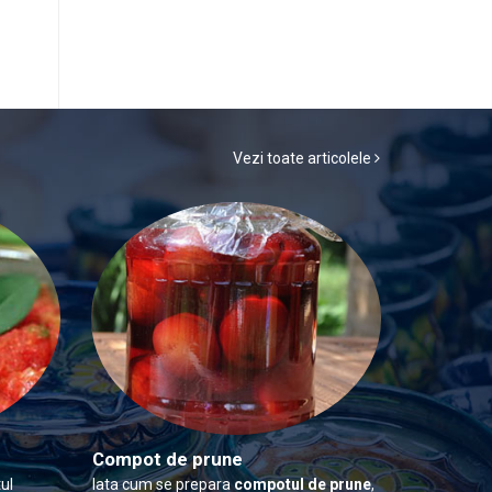
Vezi toate articolele
Compot de prune
ul
Iata cum se prepara
compotul de prune
,