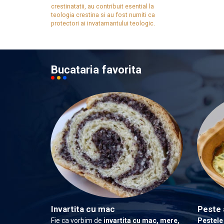
crestinatatii, au contribuit esential la
teologia crestina si au fost numiti ca
protectori ai invatamantului teologic.
Bucataria favorita
Invartita cu mac
Peste 
Fie ca vorbim de
invartita cu mac, mere,
Pestele