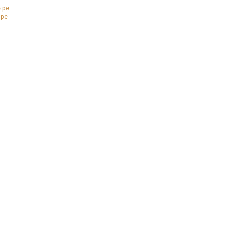
 pe
 pe