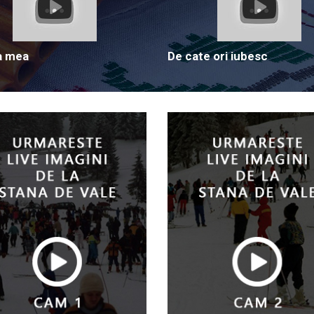
a mea
De cate ori iubesc