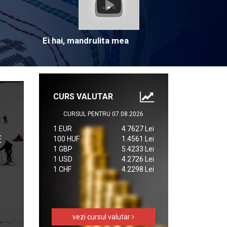
Ei hai, mandrulita mea
CURS VALUTAR
CURSUL PENTRU 07.08.2026
1 EUR
4.7627 Lei
100 HUF
1.4561 Lei
1 GBP
5.4233 Lei
1 USD
4.2726 Lei
1 CHF
4.2298 Lei
vezi cursul valutar