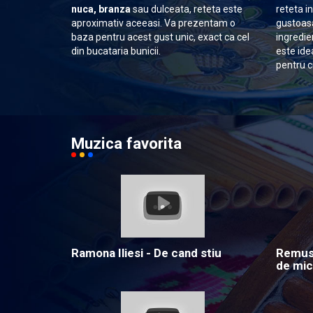
nuca, branza
sau dulceata, reteta este
reteta i
aproximativ aceeasi. Va prezentam o
gustoasa
baza pentru acest gust unic, exact ca cel
ingredie
din bucataria bunicii.
este ide
pentru c
Muzica favorita
Ramona Iliesi - De cand stiu
Remus 
de mic