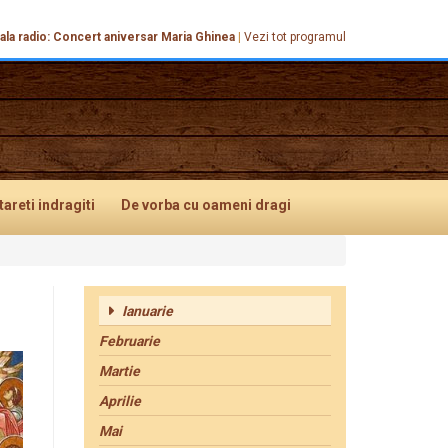
ala radio: Concert aniversar Maria Ghinea
|
Vezi tot programul
tareti
indragiti
De vorba
cu oameni dragi
Ianuarie
Februarie
Martie
Aprilie
Mai