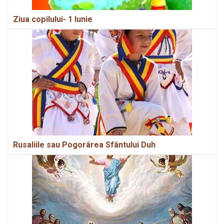
Ziua copilului- 1 Iunie
Rusaliile sau Pogorârea Sfântului Duh