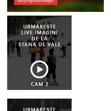
vezi prognoza inteaga