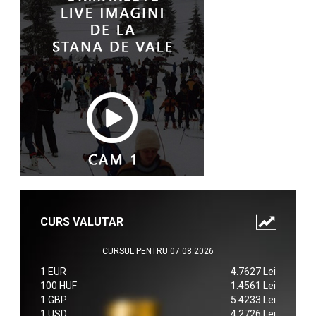
CURS VALUTAR
CURSUL PENTRU 07.08.2026
1 EUR
4.7627 Lei
100 HUF
1.4561 Lei
1 GBP
5.4233 Lei
1 USD
4.2726 Lei