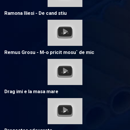
Ramona Iliesi - De cand stiu
Remus Grosu - M-o pricit mosu` de mic
Drag imi e la masa mare