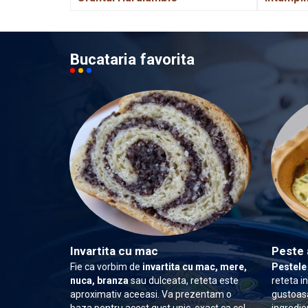
Bucataria favorita
Invartita cu mac
Peste 
Fie ca vorbim de
invartita cu mac, mere,
Pestele
nuca, branza
sau dulceata, reteta este
reteta i
aproximativ aceeasi. Va prezentam o
gustoasa