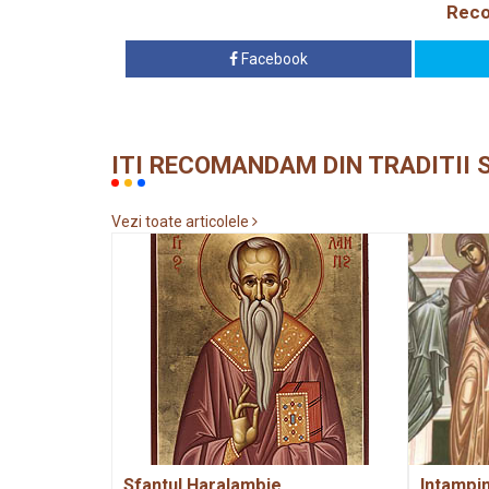
Reco
Facebook
ITI RECOMANDAM DIN TRADITII S
Vezi toate articolele
Sfantul Haralambie
Intampi