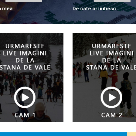
a mea
De cate ori iubesc