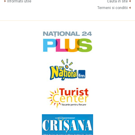
Informatii utile
Cauta in site
Termeni si conditii