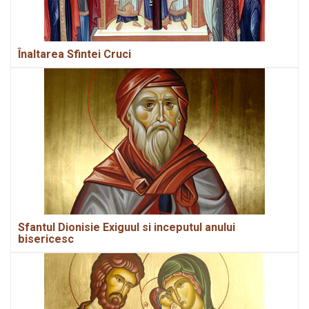
Înaltarea Sfintei Cruci
Sfantul Dionisie Exiguul si inceputul anului
bisericesc