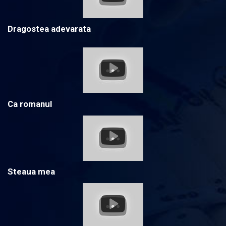
Dragostea adevarata
Ca romanul
Steaua mea