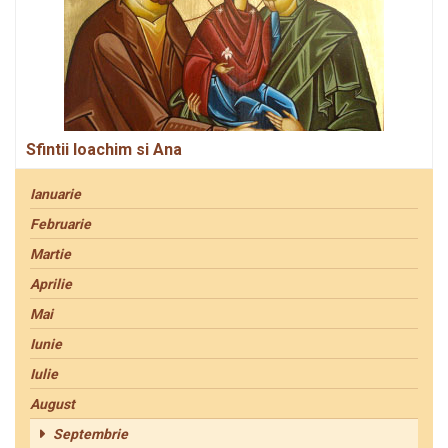
Sfintii Ioachim si Ana
Ianuarie
Februarie
Martie
Aprilie
Mai
Iunie
Iulie
August
Septembrie