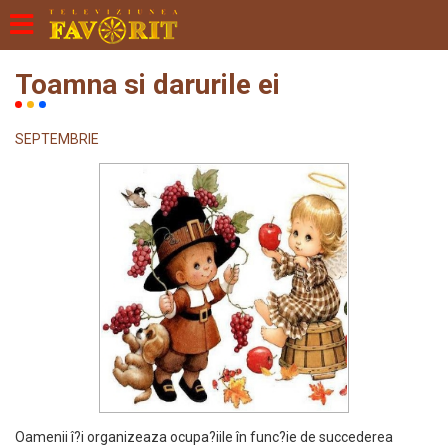
Toamna si darurile ei
SEPTEMBRIE
Oamenii î?i organizeaza ocupa?iile în func?ie de succederea