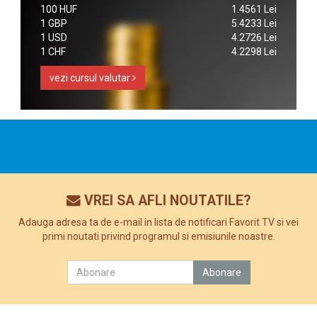
100 HUF
1.4561 Lei
1 GBP
5.4233 Lei
1 USD
4.2726 Lei
1 CHF
4.2298 Lei
vezi cursul valutar
VREI SA AFLI NOUTATILE?
Adauga adresa ta de e-mail in lista de notificari Favorit TV si vei
primi noutati privind programul si emisiunile noastre.