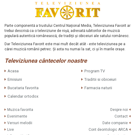
Parte componentă a trustului Centrul Naţional Media, Televiziunea Favorit ar
trebui descrisă ca o televiziune de nişă, adresată iubitorilor de muzică
populară autentică românească, de tradiţii şi obiceiuri ale satului românesc.
Dar Televiziunea Favorit este mai mult decât atât - este televiziunea pe a
cărei muzică românii petrec. Şi asta nu numai la sat, ci şi în marile oraşe.
Televiziunea cântecelor noastre
Acasa
Program TV
Emisiuni
Traditii si obiceiuri
Bucataria favorita
Farmacia naturii
Calendar ortodox
Muzica favorita
Despre noi
Evenimente
Contact
Versuri melodii
Date companie
Live
Cont deontologic ARCA