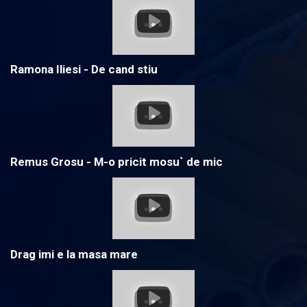
Ramona Iliesi - De cand stiu
Remus Grosu - M-o pricit mosu` de mic
Drag imi e la masa mare