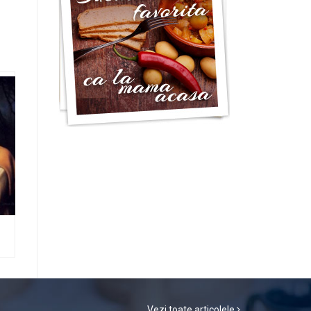
Vezi toate articolele