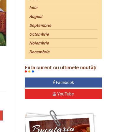
Iulie
August
Septembrie
Octombrie
Noiembrie
Decembrie
Fii la curent cu ultimele noutăți
Facebook
YouTube