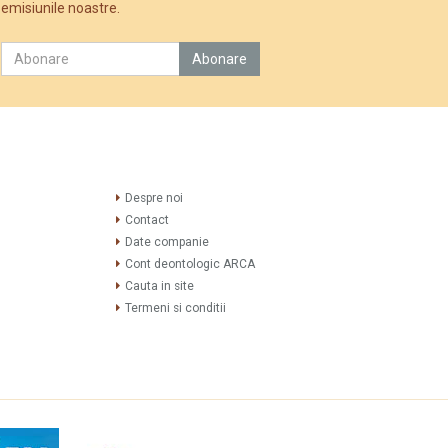
emisiunile noastre.
Despre noi
Contact
Date companie
Cont deontologic ARCA
Cauta in site
Termeni si conditii