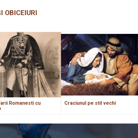
I OBICEIURI
arii Romanesti cu
Craciunul pe stil vechi
a