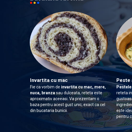
Invartita cu mac
Peste 
Fie ca vorbim de
invartita cu mac, mere,
Pestele
nuca, branza
sau dulceata, reteta este
reteta i
aproximativ aceeasi. Va prezentam o
gustoasa
baza pentru acest gust unic, exact ca cel
ingredie
din bucataria bunicii.
este ide
pentru c