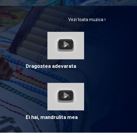
Vezi toata muzica
Dragostea adevarata
Ei hai, mandrulita mea