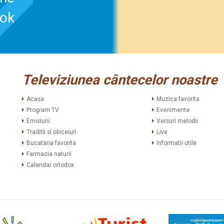
ook
Televiziunea cântecelor noastre
Acasa
Muzica favorita
Program TV
Evenimente
Emisiuni
Versuri melodii
Traditii si obiceiuri
Live
Bucataria favorita
Informatii utile
Farmacia naturii
Calendar ortodox