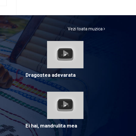
Vezi toata muzica
Dragostea adevarata
Ei hai, mandrulita mea