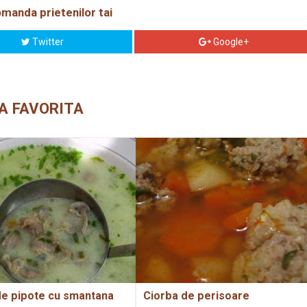
manda prietenilor tai
Twitter
Google+
A FAVORITA
de pipote cu smantana
Ciorba de perisoare