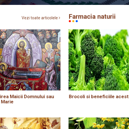
Farmacia naturii
Vezi toate articolele
rea Maicii Domnului sau
Brocoli si beneficiile acest
 Marie