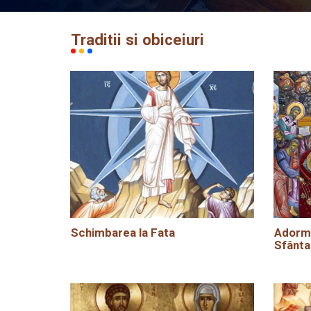
Traditii si obiceiuri
Schimbarea la Fata
Adormi
Sfânta