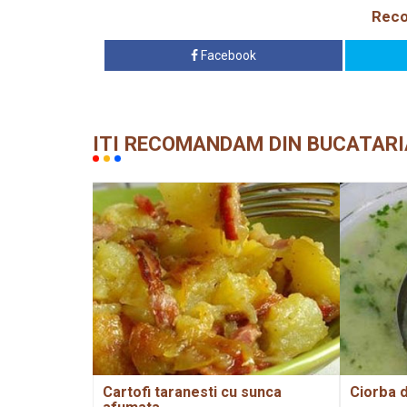
Reco
Facebook
ITI RECOMANDAM DIN BUCATARI
Cartofi taranesti cu sunca
Ciorba 