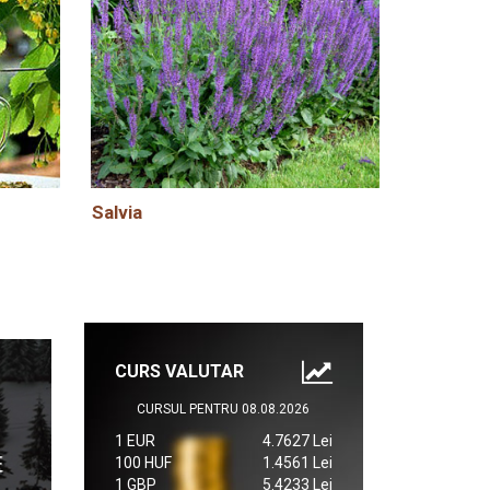
Salvia
CURS VALUTAR
CURSUL PENTRU 08.08.2026
1 EUR
4.7627 Lei
100 HUF
1.4561 Lei
1 GBP
5.4233 Lei