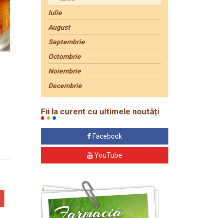
Iulie
August
Septembrie
Octombrie
Noiembrie
Decembrie
Fii la curent cu ultimele noutăți
Facebook
YouTube