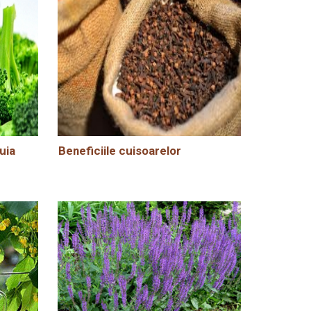
uia
Beneficiile cuisoarelor