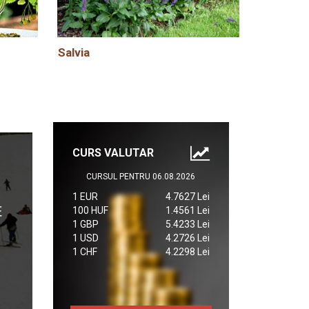
Salvia
CURS VALUTAR
CURSUL PENTRU 06.08.2026
1 EUR
4.7627 Lei
100 HUF
1.4561 Lei
1 GBP
5.4233 Lei
1 USD
4.2726 Lei
1 CHF
4.2298 Lei