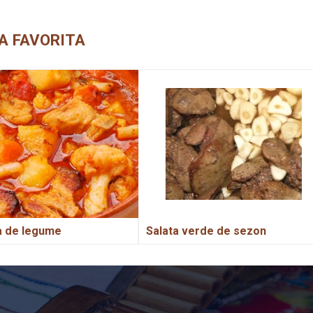
A FAVORITA
a de legume
Salata verde de sezon