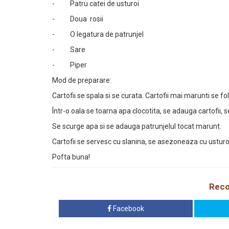
- Patru catei de usturoi
- Doua rosii
- O legatura de patrunjel
- Sare
- Piper
Mod de preparare:
Cartofii se spala si se curata. Cartofii mai marunti se fol
Într-o oala se toarna apa clocotita, se adauga cartofii, s
Se scurge apa si se adauga patrunjelul tocat marunt.
Cartofii se servesc cu slanina, se asezoneaza cu usturoi 
Pofta buna!
Reco
Facebook