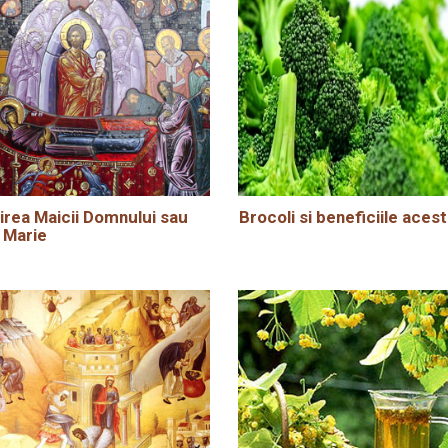
rea Maicii Domnului sau
Brocoli si beneficiile acest
 Marie