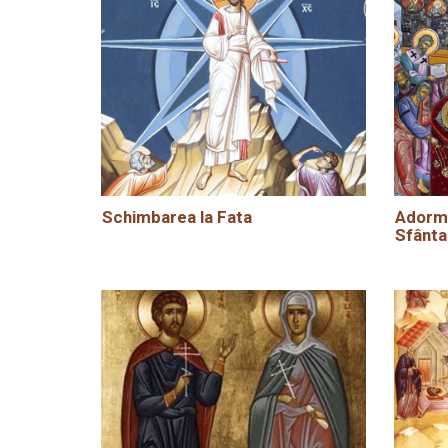
Schimbarea la Fata
Adormi
Sfânta