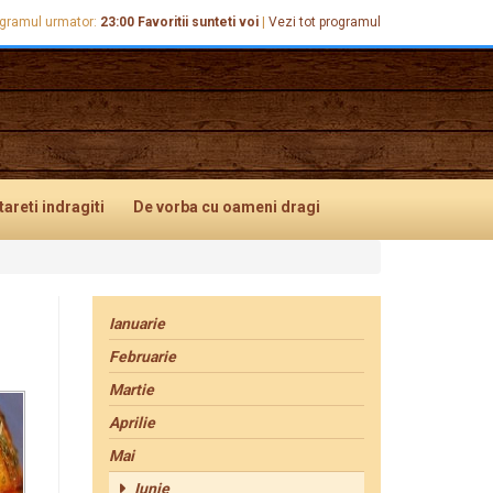
gramul urmator:
23:00
Favoritii sunteti voi
|
Vezi tot programul
tareti
indragiti
De vorba
cu oameni dragi
Ianuarie
Februarie
Martie
Aprilie
Mai
Iunie