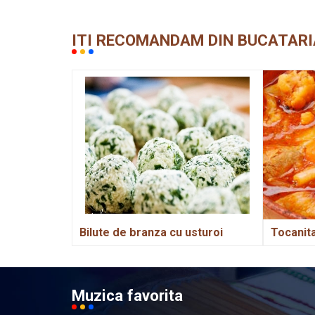
ITI RECOMANDAM DIN BUCATARI
Bilute de branza cu usturoi
Tocanit
Muzica favorita