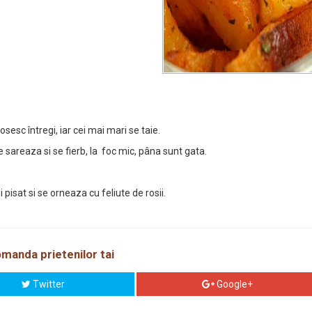
osesc întregi, iar cei mai mari se taie.
e sareaza si se fierb, la foc mic, pâna sunt gata.
pisat si se orneaza cu feliute de rosii.
manda prietenilor tai
Twitter
Google+