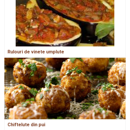
Rulouri de vinete umplute
Chiftelute din pui