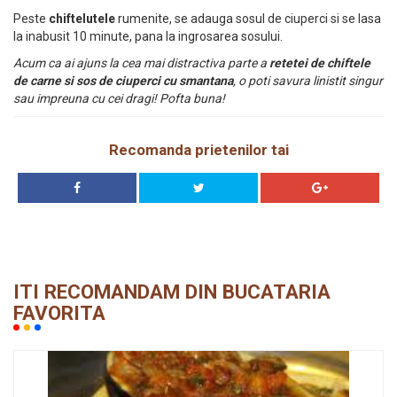
Peste
chiftelutele
rumenite, se adauga sosul de ciuperci si se lasa
la inabusit 10 minute, pana la ingrosarea sosului.
Acum ca ai ajuns la cea mai distractiva parte a
retetei de chiftele
de carne si sos de ciuperci cu smantana
, o poti savura linistit singur
sau impreuna cu cei dragi! Pofta buna!
Recomanda prietenilor tai
ITI RECOMANDAM DIN BUCATARIA
FAVORITA