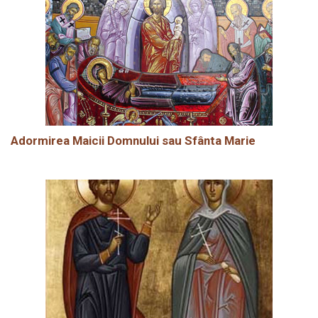
Adormirea Maicii Domnului sau Sfânta Marie