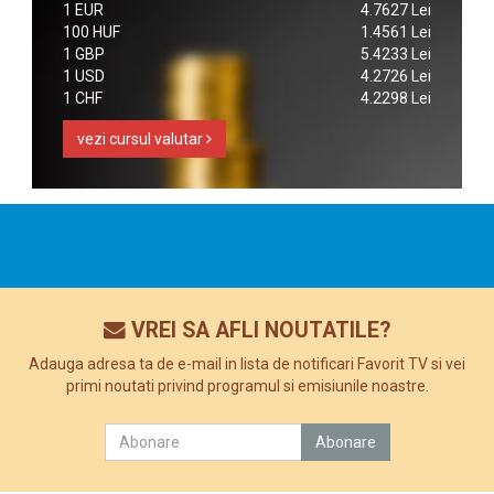
1 EUR
4.7627 Lei
100 HUF
1.4561 Lei
1 GBP
5.4233 Lei
1 USD
4.2726 Lei
1 CHF
4.2298 Lei
vezi cursul valutar
VREI SA AFLI NOUTATILE?
Adauga adresa ta de e-mail in lista de notificari Favorit TV si vei
primi noutati privind programul si emisiunile noastre.