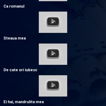
Ca romanul
Steaua mea
De cate ori iubesc
Ei hai, mandrulita mea