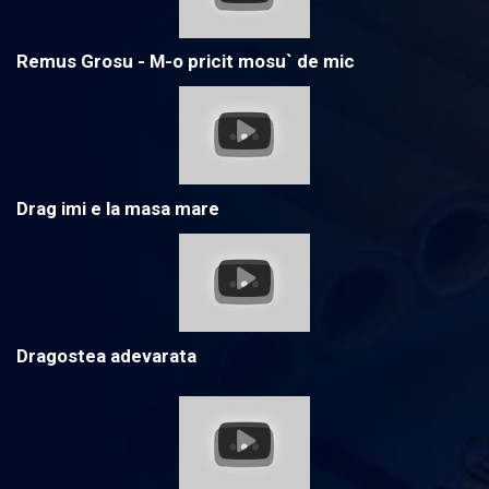
Remus Grosu - M-o pricit mosu` de mic
Drag imi e la masa mare
Dragostea adevarata