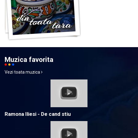
Muzica favorita
Vezi toata muzica
Ramona Iliesi - De cand stiu