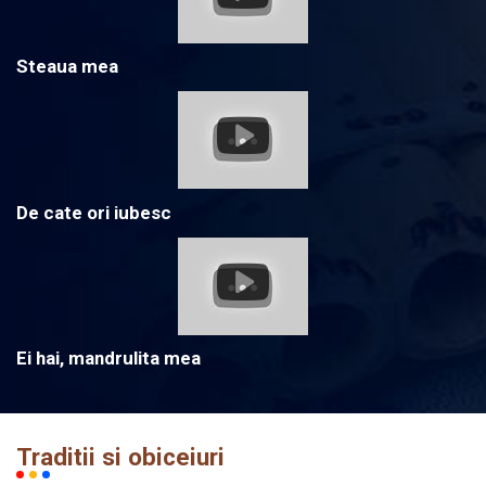
Steaua mea
De cate ori iubesc
Ei hai, mandrulita mea
Traditii si obiceiuri