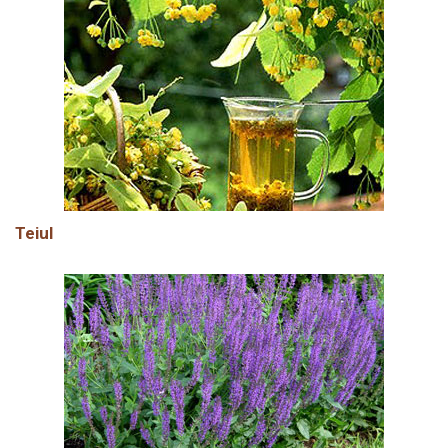
Teiul