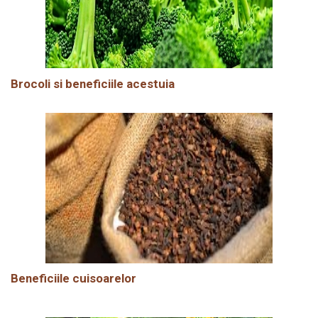
Brocoli si beneficiile acestuia
Beneficiile cuisoarelor