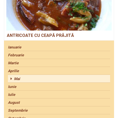
ANTRICOATE CU CEAPĂ PRĂJITĂ
Ianuarie
Februarie
Martie
Aprilie
Mai
Iunie
Iulie
August
Septembrie