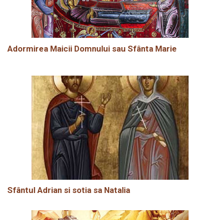
Adormirea Maicii Domnului sau Sfânta Marie
Sfântul Adrian si sotia sa Natalia