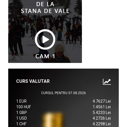
CURS VALUTAR
CURSUL PENTRU 07.08.2026
1 EUR
4.7627 Lei
100 HUF
1.4561 Lei
1 GBP
5.4233 Lei
1 USD
4.2726 Lei
1 CHF
4.2298 Lei