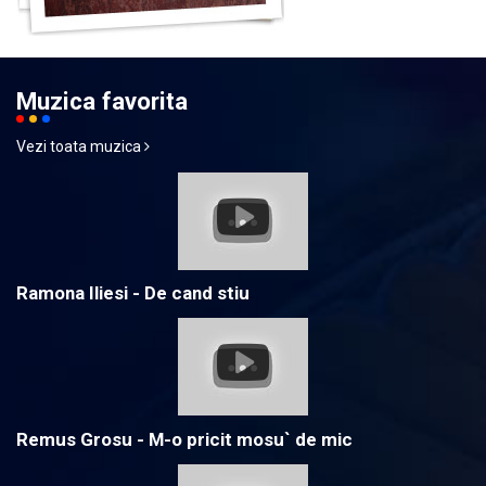
Muzica favorita
Vezi toata muzica
Ramona Iliesi - De cand stiu
Remus Grosu - M-o pricit mosu` de mic