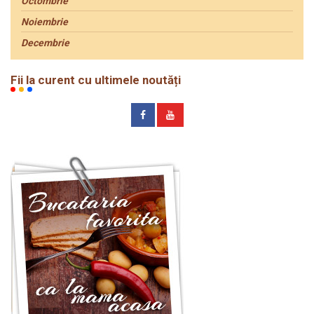
Octombrie
Noiembrie
Decembrie
Fii la curent cu ultimele noutăți