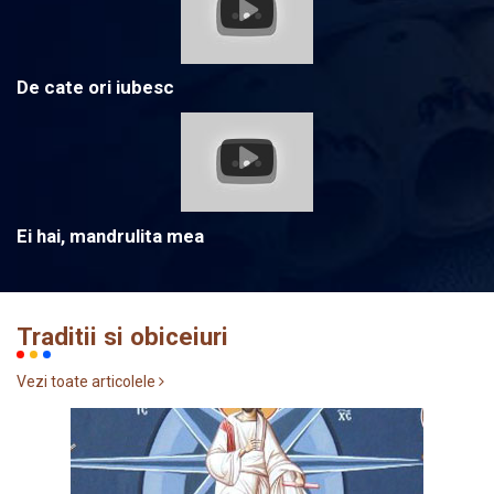
De cate ori iubesc
Ei hai, mandrulita mea
Traditii si obiceiuri
Vezi toate articolele