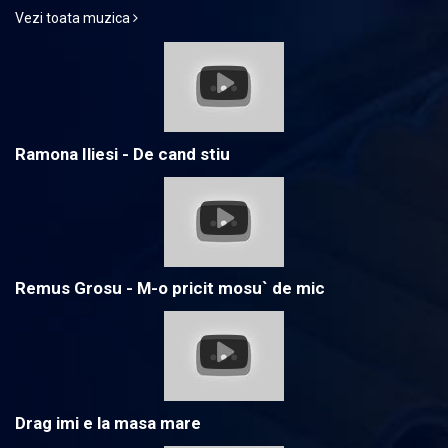
Vezi toata muzica
Ramona Iliesi - De cand stiu
Remus Grosu - M-o pricit mosu` de mic
Drag imi e la masa mare