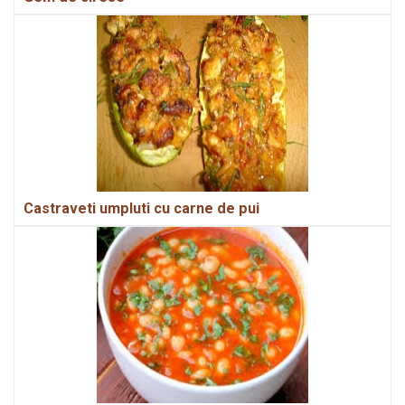
Castraveti umpluti cu carne de pui