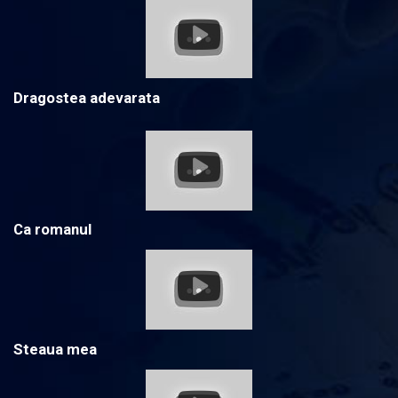
Dragostea adevarata
Ca romanul
Steaua mea