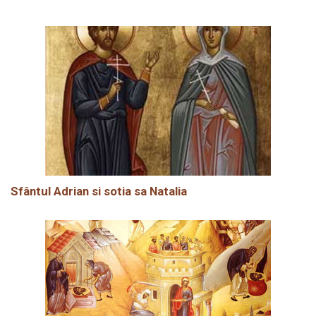
Sfântul Adrian si sotia sa Natalia