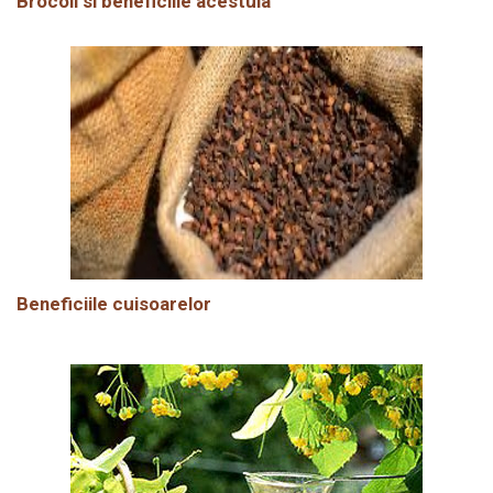
Brocoli si beneficiile acestuia
Beneficiile cuisoarelor