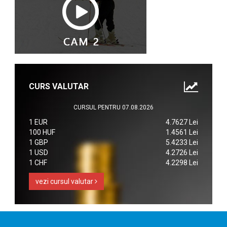
CURS VALUTAR
CURSUL PENTRU 07.08.2026
1 EUR
4.7627 Lei
100 HUF
1.4561 Lei
1 GBP
5.4233 Lei
1 USD
4.2726 Lei
1 CHF
4.2298 Lei
vezi cursul valutar