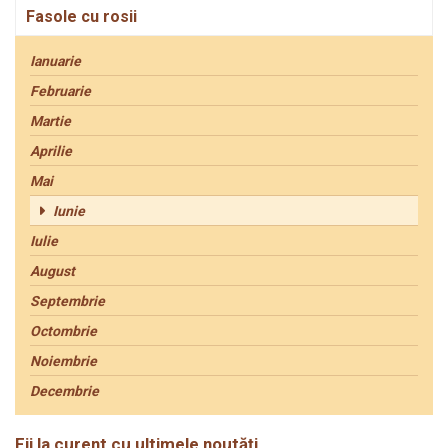
Fasole cu rosii
Ianuarie
Februarie
Martie
Aprilie
Mai
Iunie
Iulie
August
Septembrie
Octombrie
Noiembrie
Decembrie
Fii la curent cu ultimele noutăți