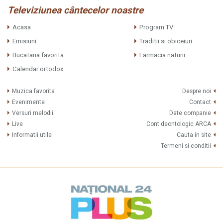
Televiziunea cântecelor noastre
Acasa
Program TV
Emisiuni
Traditii si obiceiuri
Bucataria favorita
Farmacia naturii
Calendar ortodox
Muzica favorita
Despre noi
Evenimente
Contact
Versuri melodii
Date companie
Live
Cont deontologic ARCA
Informatii utile
Cauta in site
Termeni si conditii