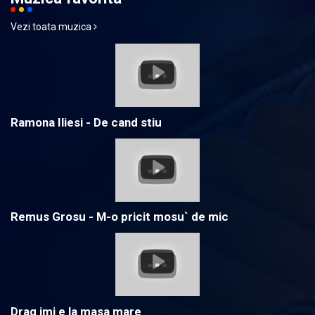
Vezi toata muzica
Ramona Iliesi - De cand stiu
Remus Grosu - M-o pricit mosu` de mic
Drag imi e la masa mare