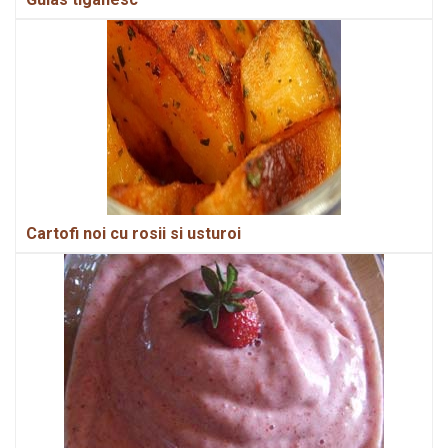
Cartofi noi cu rosii si usturoi