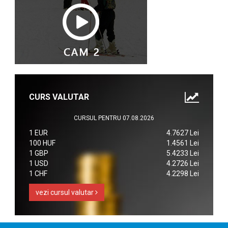
CURS VALUTAR
CURSUL PENTRU 07.08.2026
1 EUR
4.7627 Lei
100 HUF
1.4561 Lei
1 GBP
5.4233 Lei
1 USD
4.2726 Lei
1 CHF
4.2298 Lei
vezi cursul valutar