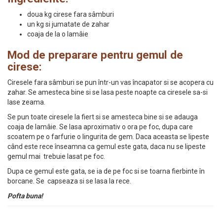
doua kg cirese fara sâmburi
un kg si jumatate de zahar
coaja de la o lamâie
Mod de preparare pentru gemul de
cirese:
Ciresele fara sâmburi se pun într-un vas încapator si se acopera cu
zahar. Se amesteca bine si se lasa peste noapte ca ciresele sa-si
lase zeama.
Se pun toate ciresele la fiert si se amesteca bine si se adauga
coaja de lamâie. Se lasa aproximativ o ora pe foc, dupa care
scoatem pe o farfurie o lingurita de gem. Daca aceasta se lipeste
când este rece înseamna ca gemul este gata, daca nu se lipeste
gemul mai trebuie lasat pe foc.
Dupa ce gemul este gata, se ia de pe foc si se toarna fierbinte în
borcane. Se capseaza si se lasa la rece.
Pofta buna!