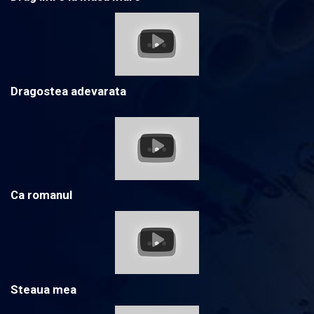
Dragostea adevarata
Ca romanul
Steaua mea