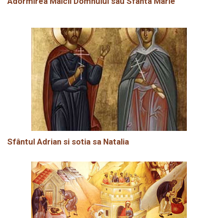
Adormirea Maicii Domnului sau Sfânta Marie
Sfântul Adrian si sotia sa Natalia