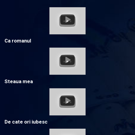
Ca romanul
Steaua mea
De cate ori iubesc