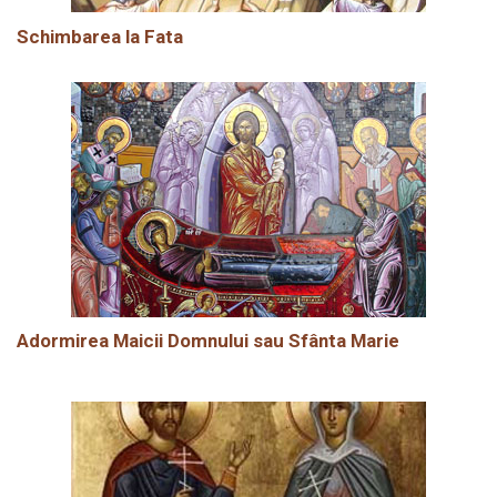
Schimbarea la Fata
Adormirea Maicii Domnului sau Sfânta Marie