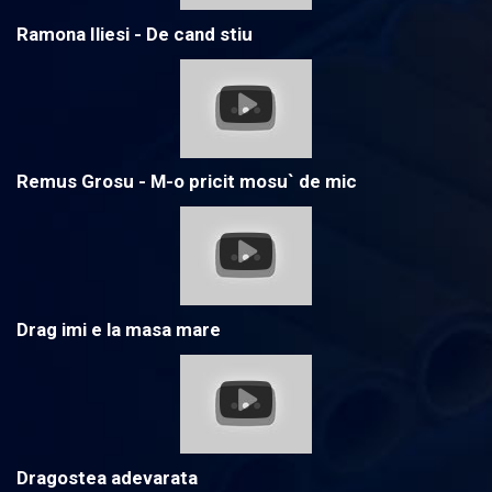
Ramona Iliesi - De cand stiu
Remus Grosu - M-o pricit mosu` de mic
Drag imi e la masa mare
Dragostea adevarata