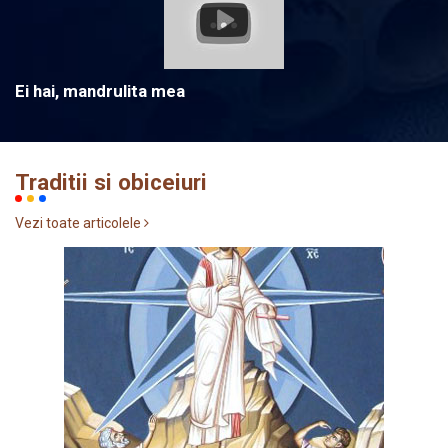
Ei hai, mandrulita mea
Traditii si obiceiuri
Vezi toate articolele