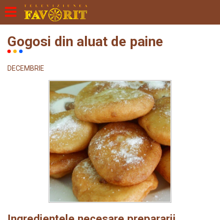
Gogosi din aluat de paine
DECEMBRIE
Ingredientele necesare prepararii