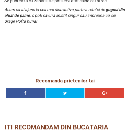
Se pudreaza cu zahar si se pot servi atat calde cat si reci.
Acum ca ai ajuns la cea mai distractiva parte a retetei de
gogosi din
aluat de paine
, o poti savura linistit singur sau impreuna cu cei
dragi! Pofta buna!
Recomanda prietenilor tai
ITI RECOMANDAM DIN BUCATARIA