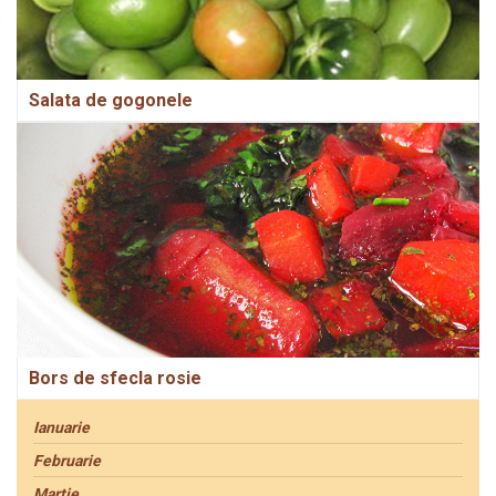
Salata de gogonele
Bors de sfecla rosie
Ianuarie
Februarie
Martie