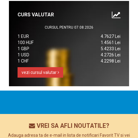
CURS VALUTAR
CURSUL PENTRU 07.08.2026
1 EUR
4.7627 Lei
100 HUF
1.4561 Lei
1 GBP
5.4233 Lei
1 USD
4.2726 Lei
1 CHF
4.2298 Lei
vezi cursul valutar
VREI SA AFLI NOUTATILE?
Adauga adresa ta de e-mail in lista de notificari Favorit TV si vei