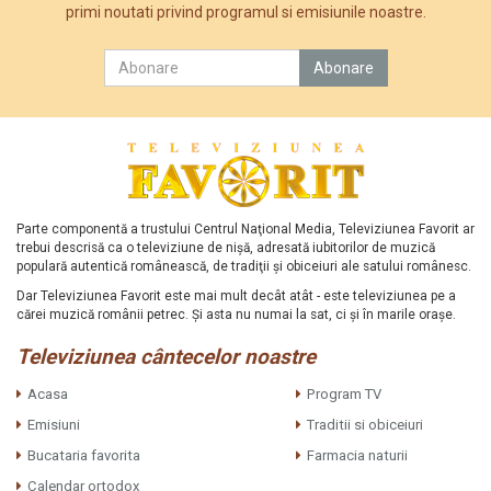
primi noutati privind programul si emisiunile noastre.
Parte componentă a trustului Centrul Naţional Media, Televiziunea Favorit ar
trebui descrisă ca o televiziune de nişă, adresată iubitorilor de muzică
populară autentică românească, de tradiţii şi obiceiuri ale satului românesc.
Dar Televiziunea Favorit este mai mult decât atât - este televiziunea pe a
cărei muzică românii petrec. Şi asta nu numai la sat, ci şi în marile oraşe.
Televiziunea cântecelor noastre
Acasa
Program TV
Emisiuni
Traditii si obiceiuri
Bucataria favorita
Farmacia naturii
Calendar ortodox