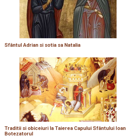
Sfântul Adrian si sotia sa Natalia
Traditii si obiceiuri la Taierea Capului Sfântului Ioan
Botezatorul