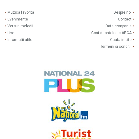
Muzica favorita
Despre noi
Evenimente
Contact
Versuri melodii
Date companie
Live
Cont deontologic ARCA
Informatii utile
Cauta in site
Termeni si conditii