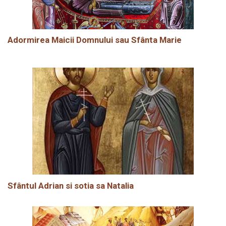
Adormirea Maicii Domnului sau Sfânta Marie
Sfântul Adrian si sotia sa Natalia