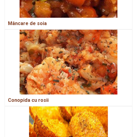
Mâncare de soia
Conopida cu rosii