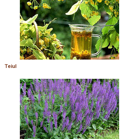
Teiul