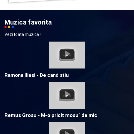
Muzica favorita
Vezi toata muzica
Ramona Iliesi - De cand stiu
Remus Grosu - M-o pricit mosu` de mic