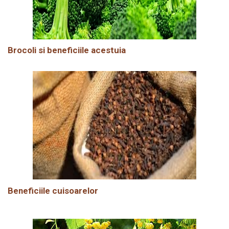
Brocoli si beneficiile acestuia
Beneficiile cuisoarelor