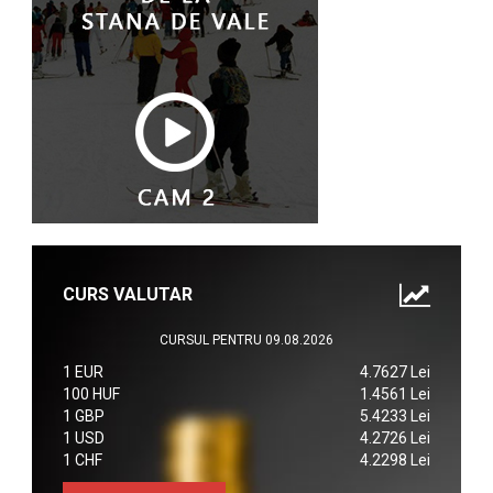
CURS VALUTAR
CURSUL PENTRU 09.08.2026
1 EUR
4.7627 Lei
100 HUF
1.4561 Lei
1 GBP
5.4233 Lei
1 USD
4.2726 Lei
1 CHF
4.2298 Lei