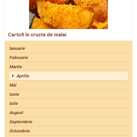
Cartofi în crusta de malai
Ianuarie
Februarie
Martie
Aprilie
Mai
Iunie
Iulie
August
Septembrie
Octombrie