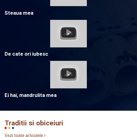
Steaua mea
De cate ori iubesc
Ei hai, mandrulita mea
Traditii si obiceiuri
Vezi toate articolele