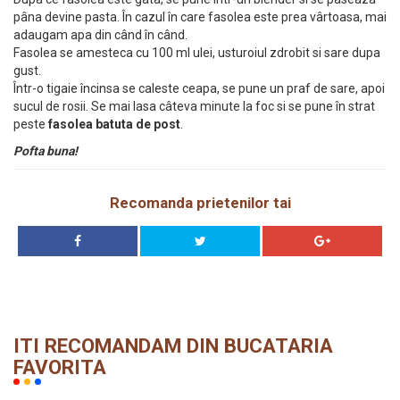
pâna devine pasta. În cazul în care fasolea este prea vârtoasa, mai
adaugam apa din când în când.
Fasolea se amesteca cu 100 ml ulei, usturoiul zdrobit si sare dupa
gust.
Într-o tigaie încinsa se caleste ceapa, se pune un praf de sare, apoi
sucul de rosii. Se mai lasa câteva minute la foc si se pune în strat
peste
fasolea batuta de post
.
Pofta buna!
Recomanda prietenilor tai
ITI RECOMANDAM DIN BUCATARIA
FAVORITA