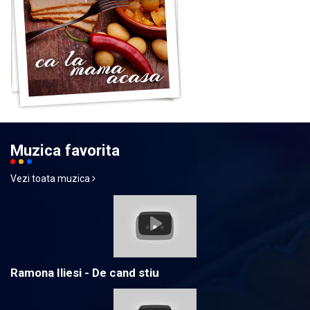
Muzica favorita
Vezi toata muzica
Ramona Iliesi - De cand stiu