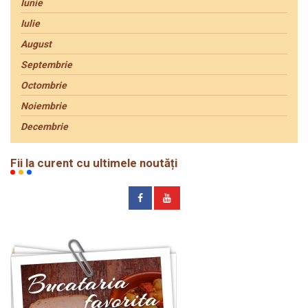
Iunie
Iulie
August
Septembrie
Octombrie
Noiembrie
Decembrie
Fii la curent cu ultimele noutăți