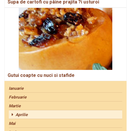
Supa de cartofi cu pâine prajita ?i usturoi
Gutui coapte cu nuci si stafide
Ianuarie
Februarie
Martie
Aprilie
Mai