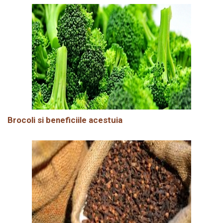
Brocoli si beneficiile acestuia