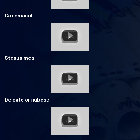
Ca romanul
Steaua mea
De cate ori iubesc