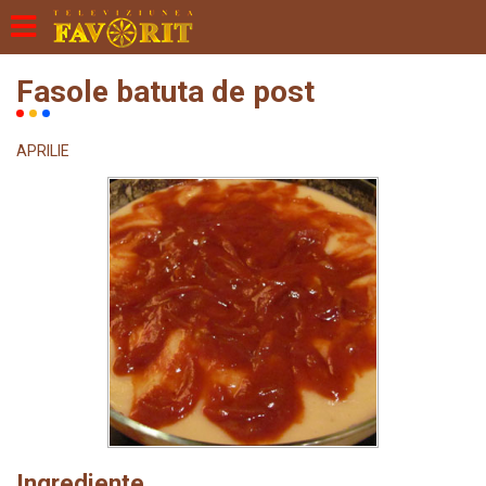
Fasole batuta de post
APRILIE
Ingrediente