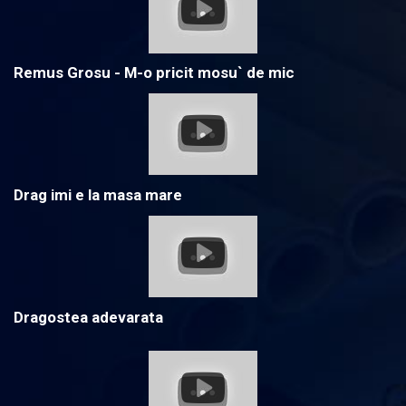
Remus Grosu - M-o pricit mosu` de mic
Drag imi e la masa mare
Dragostea adevarata