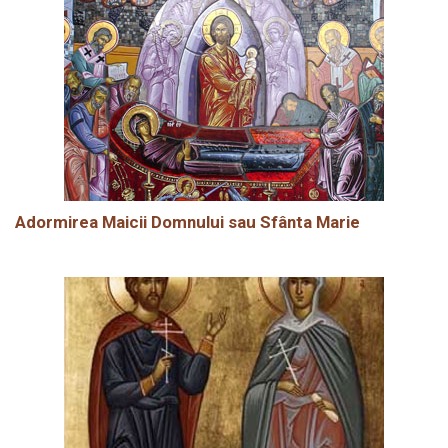
Adormirea Maicii Domnului sau Sfânta Marie