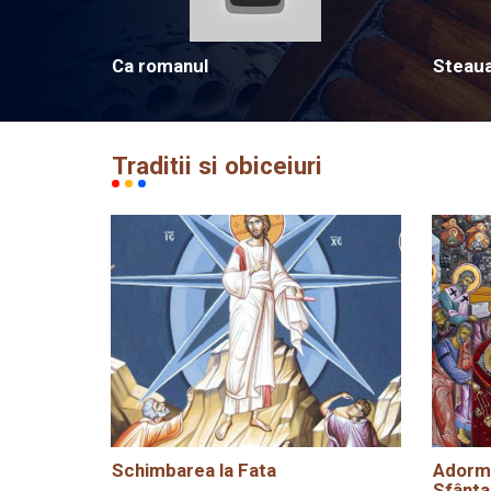
Ca romanul
Steau
Traditii si obiceiuri
Schimbarea la Fata
Adormi
Sfânta