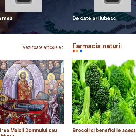
a mea
De cate ori iubesc
Farmacia naturii
Vezi toate articolele
rea Maicii Domnului sau
Brocoli si beneficiile acest
 Marie