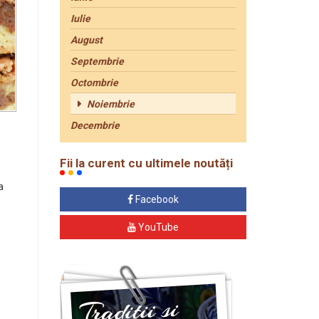
Iulie
August
Septembrie
Octombrie
Noiembrie
Decembrie
Fii la curent cu ultimele noutăți
a
Facebook
YouTube