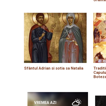
Sfântul Adrian si sotia sa Natalia
Traditi
Capulu
Boteza
VREMEA AZI