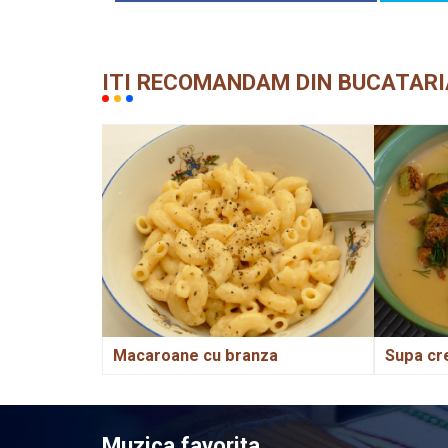
ITI RECOMANDAM DIN BUCATARI
Macaroane cu branza
Supa cr
Muzica favorita