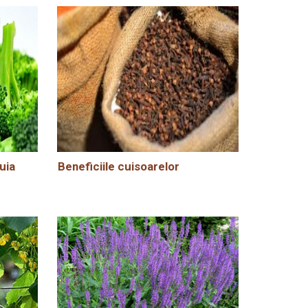
uia
Beneficiile cuisoarelor