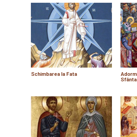
Schimbarea la Fata
Adormi
Sfânta