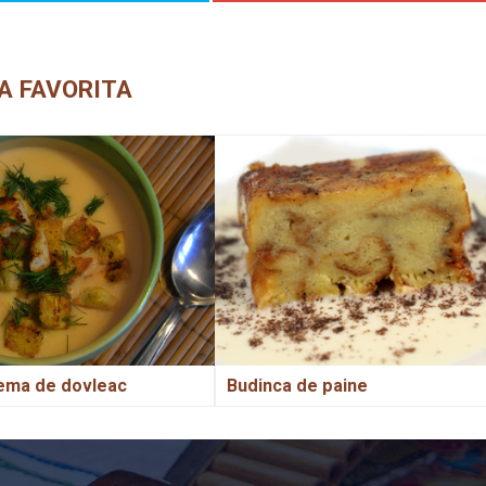
A FAVORITA
ema de dovleac
Budinca de paine