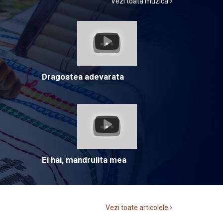
Vezi toata muzica
Dragostea adevarata
Ei hai, mandrulita mea
Vezi toate articolele