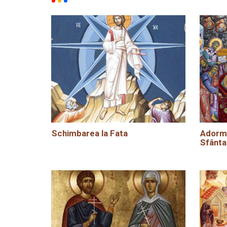
Schimbarea la Fata
Adormi
Sfânta