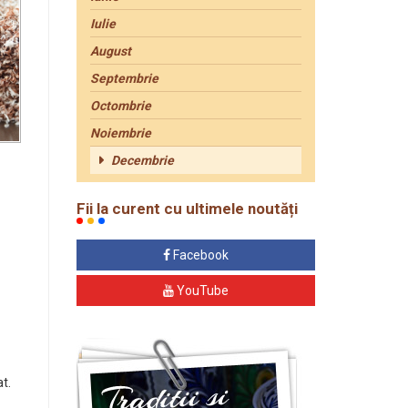
Iulie
August
Septembrie
Octombrie
Noiembrie
Decembrie
Fii la curent cu ultimele noutăți
Facebook
YouTube
t.