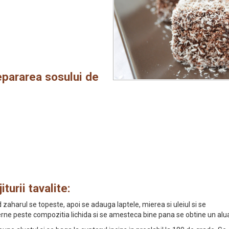
epararea sosului de
turii tavalite:
aharul se topeste, apoi se adauga laptele, mierea si uleiul si se
ne peste compozitia lichida si se amesteca bine pana se obtine un alua