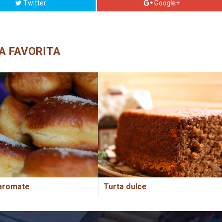
Twitter
Google+
A FAVORITA
aromate
Turta dulce