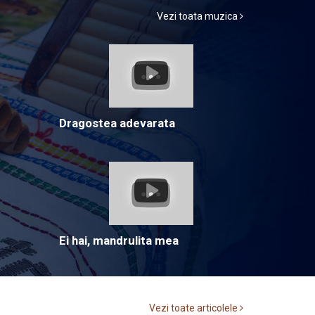
Vezi toata muzica
Dragostea adevarata
Ei hai, mandrulita mea
Vezi toate articolele