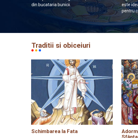
din bucataria bunicii.
este ide
pentru c
Traditii si obiceiuri
Schimbarea la Fata
Adormi
Sfânta