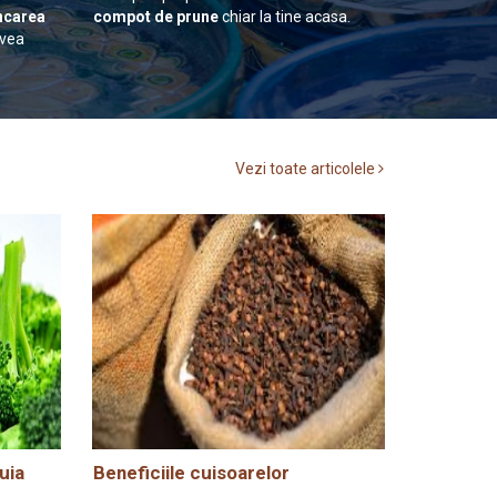
carea
compot de prune
chiar la tine acasa.
avea
Vezi toate articolele
uia
Beneficiile cuisoarelor