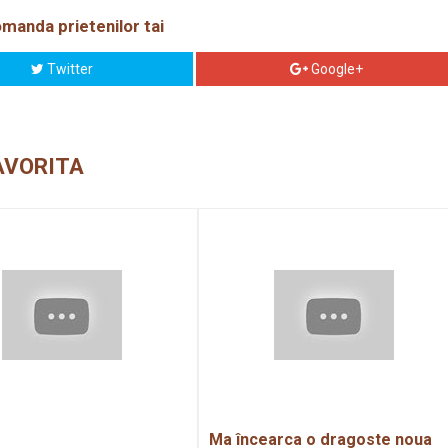
manda prietenilor tai
Twitter
Google+
AVORITA
Ma încearca o dragoste noua