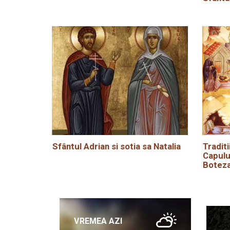
Sfântul Adrian si sotia sa Natalia
Traditi
Capulu
Boteza
VREMEA AZI