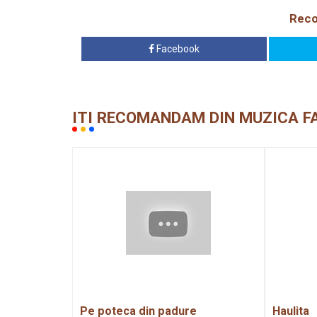
Reco
Facebook
ITI RECOMANDAM DIN MUZICA F
Pe poteca din padure
Haulita