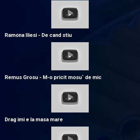
Ramona Iliesi - De cand stiu
Remus Grosu - M-o pricit mosu` de mic
Drag imi e la masa mare