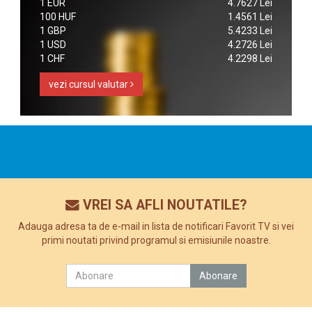
1 EUR
4.7627 Lei
100 HUF
1.4561 Lei
1 GBP
5.4233 Lei
1 USD
4.2726 Lei
1 CHF
4.2298 Lei
vezi cursul valutar
VREI SA AFLI NOUTATILE?
Adauga adresa ta de e-mail in lista de notificari Favorit TV si vei
primi noutati privind programul si emisiunile noastre.