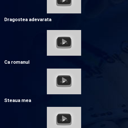
Dragostea adevarata
Ca romanul
Steaua mea