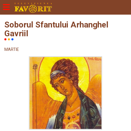
Soborul Sfantului Arhanghel
Gavriil
MARTIE