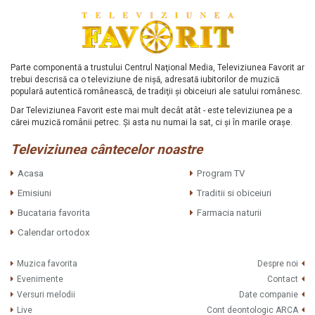
Parte componentă a trustului Centrul Naţional Media, Televiziunea Favorit ar
trebui descrisă ca o televiziune de nişă, adresată iubitorilor de muzică
populară autentică românească, de tradiţii şi obiceiuri ale satului românesc.
Dar Televiziunea Favorit este mai mult decât atât - este televiziunea pe a
cărei muzică românii petrec. Şi asta nu numai la sat, ci şi în marile oraşe.
Televiziunea cântecelor noastre
Acasa
Program TV
Emisiuni
Traditii si obiceiuri
Bucataria favorita
Farmacia naturii
Calendar ortodox
Muzica favorita
Despre noi
Evenimente
Contact
Versuri melodii
Date companie
Live
Cont deontologic ARCA