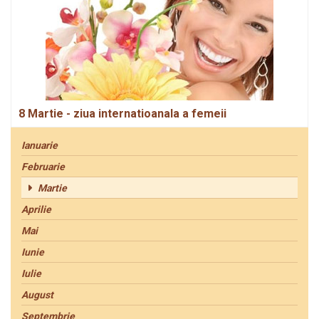
8 Martie - ziua internatioanala a femeii
Ianuarie
Februarie
Martie
Aprilie
Mai
Iunie
Iulie
August
Septembrie