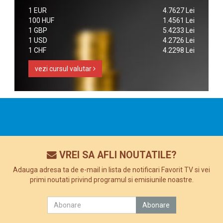
1 EUR
4.7627 Lei
100 HUF
1.4561 Lei
1 GBP
5.4233 Lei
1 USD
4.2726 Lei
1 CHF
4.2298 Lei
vezi cursul valutar
VREI SA AFLI NOUTATILE?
Adauga adresa ta de e-mail in lista de notificari Favorit TV si vei
primi noutati privind programul si emisiunile noastre.