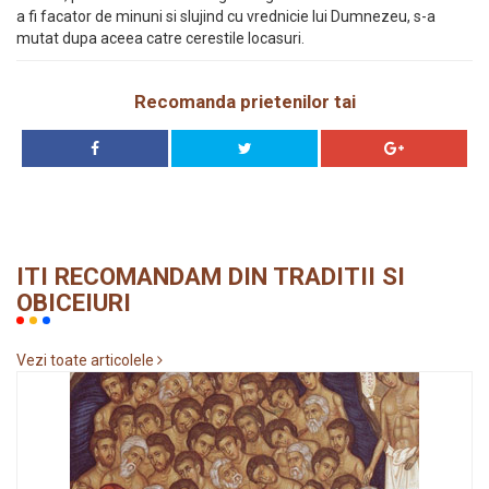
a fi facator de minuni si slujind cu vrednicie lui Dumnezeu, s-a
mutat dupa aceea catre cerestile locasuri.
Recomanda prietenilor tai
ITI RECOMANDAM DIN TRADITII SI
OBICEIURI
Vezi toate articolele