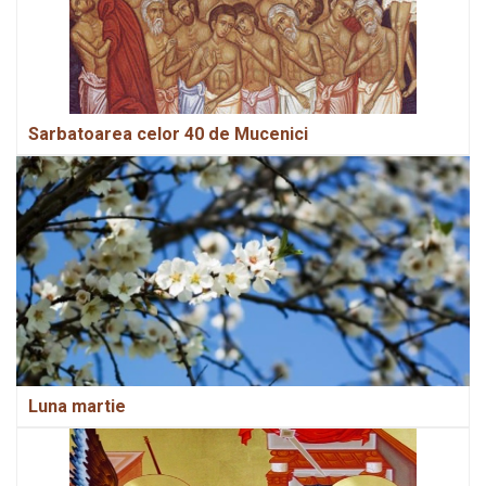
Sarbatoarea celor 40 de Mucenici
Luna martie