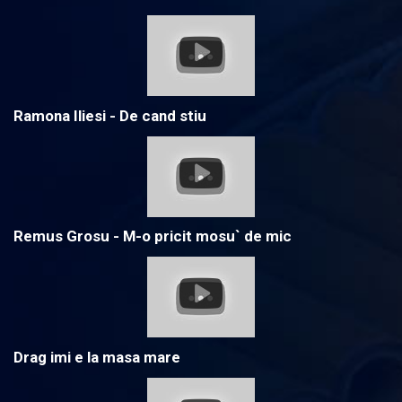
Ramona Iliesi - De cand stiu
Remus Grosu - M-o pricit mosu` de mic
Drag imi e la masa mare