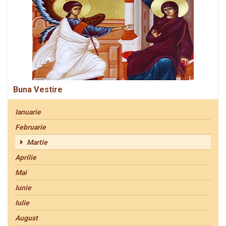
Buna Vestire
Ianuarie
Februarie
Martie
Aprilie
Mai
Iunie
Iulie
August