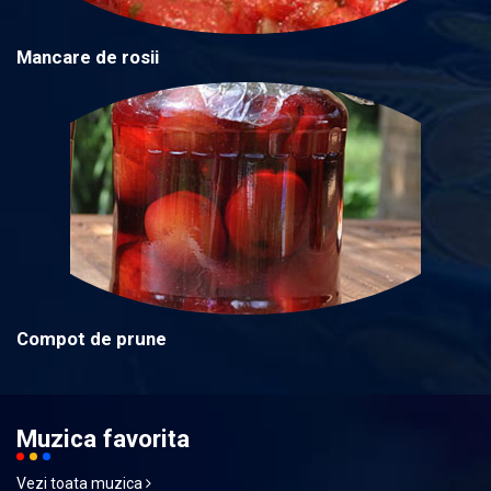
Mancare de rosii
Compot de prune
Muzica favorita
Vezi toata muzica