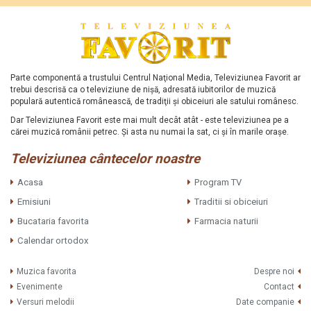
Parte componentă a trustului Centrul Naţional Media, Televiziunea Favorit ar
trebui descrisă ca o televiziune de nişă, adresată iubitorilor de muzică
populară autentică românească, de tradiţii şi obiceiuri ale satului românesc.
Dar Televiziunea Favorit este mai mult decât atât - este televiziunea pe a
cărei muzică românii petrec. Şi asta nu numai la sat, ci şi în marile oraşe.
Televiziunea cântecelor noastre
Acasa
Program TV
Emisiuni
Traditii si obiceiuri
Bucataria favorita
Farmacia naturii
Calendar ortodox
Muzica favorita
Despre noi
Evenimente
Contact
Versuri melodii
Date companie