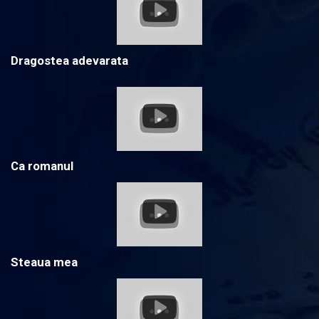
Dragostea adevarata
Ca romanul
Steaua mea