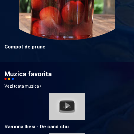
Compot de prune
Muzica favorita
Vezi toata muzica
Ramona Iliesi - De cand stiu