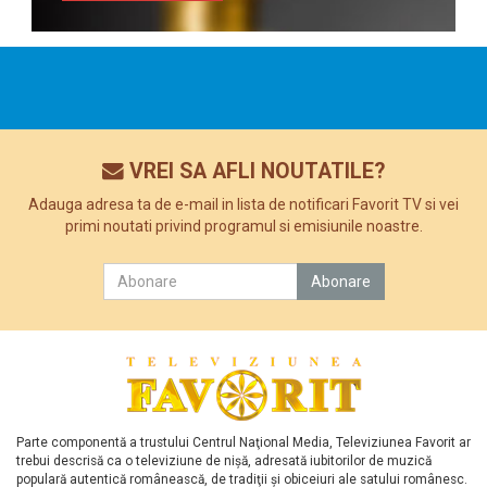
VREI SA AFLI NOUTATILE?
Adauga adresa ta de e-mail in lista de notificari Favorit TV si vei
primi noutati privind programul si emisiunile noastre.
Parte componentă a trustului Centrul Naţional Media, Televiziunea Favorit ar
trebui descrisă ca o televiziune de nişă, adresată iubitorilor de muzică
populară autentică românească, de tradiţii şi obiceiuri ale satului românesc.