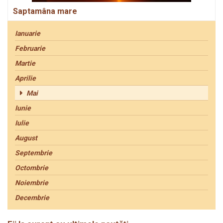
Saptamâna mare
Ianuarie
Februarie
Martie
Aprilie
Mai
Iunie
Iulie
August
Septembrie
Octombrie
Noiembrie
Decembrie