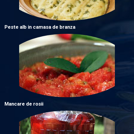
Peste alb in camasa de branza
Mancare de rosii