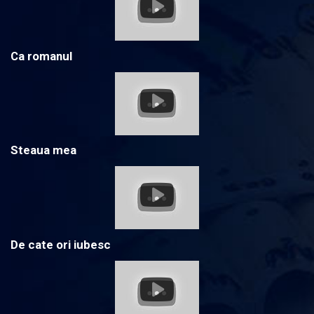
Ca romanul
Steaua mea
De cate ori iubesc