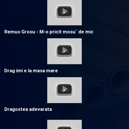
Remus Grosu - M-o pricit mosu` de mic
Drag imi e la masa mare
Dragostea adevarata