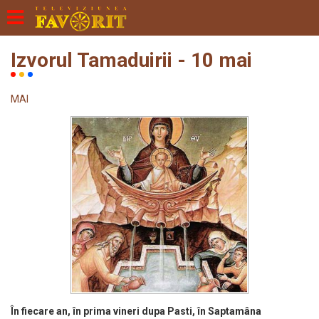
Izvorul Tamaduirii - 10 mai
MAI
În fiecare an, în prima vineri dupa Pasti, în Saptamâna