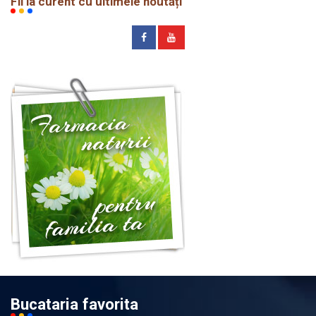
Fii la curent cu ultimele noutăți
Bucataria favorita