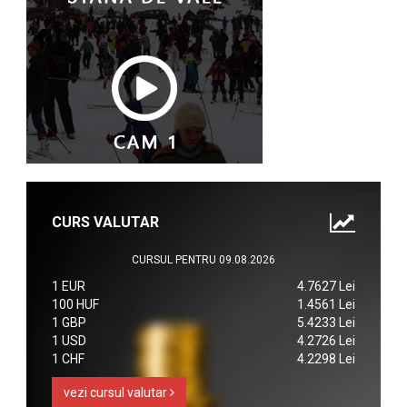
CURS VALUTAR
CURSUL PENTRU 09.08.2026
1 EUR
4.7627 Lei
100 HUF
1.4561 Lei
1 GBP
5.4233 Lei
1 USD
4.2726 Lei
1 CHF
4.2298 Lei
vezi cursul valutar