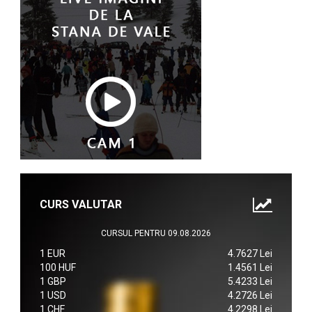
CURS VALUTAR
CURSUL PENTRU 09.08.2026
1 EUR
4.7627 Lei
100 HUF
1.4561 Lei
1 GBP
5.4233 Lei
1 USD
4.2726 Lei
1 CHF
4.2298 Lei