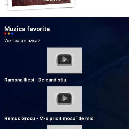
Muzica favorita
Vezi toata muzica
Ramona Iliesi - De cand stiu
Remus Grosu - M-o pricit mosu` de mic