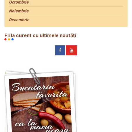
Octombrie
Noiembrie
Decembrie
Fii la curent cu ultimele noutăți