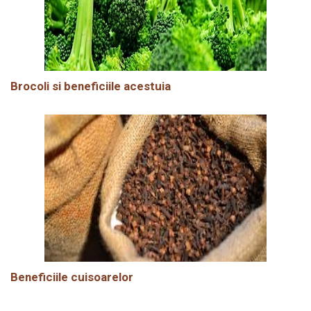
Brocoli si beneficiile acestuia
Beneficiile cuisoarelor