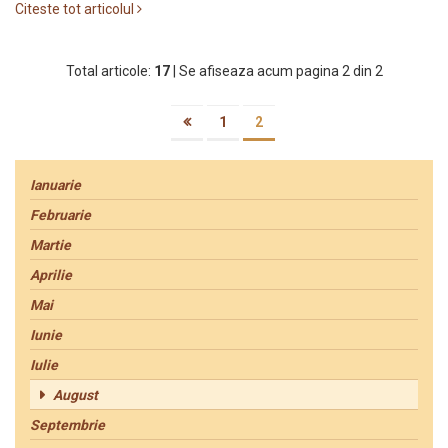
Citeste tot articolul
Total articole:
17
| Se afiseaza acum pagina 2 din 2
1
2
Ianuarie
Februarie
Martie
Aprilie
Mai
Iunie
Iulie
August
Septembrie