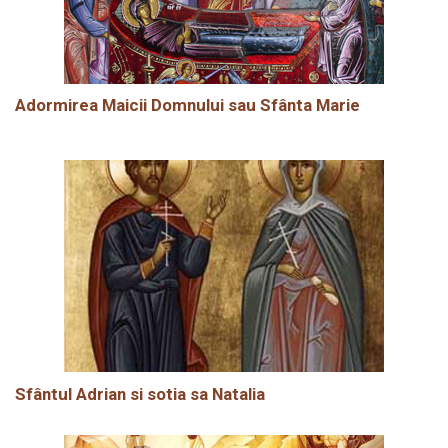
Adormirea Maicii Domnului sau Sfânta Marie
Sfântul Adrian si sotia sa Natalia