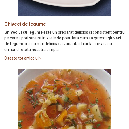
Ghiveci de legume
Ghiveciul cu legume
este un preparat delicios si consistent pentru
pe care il poti savura in zilele de post. Iata cum sa gatesti
ghiveciul
de legume
in cea mai delicioasa varianta chiar la tine acasa
urmand reteta noastra simpla.
Citeste tot articolul