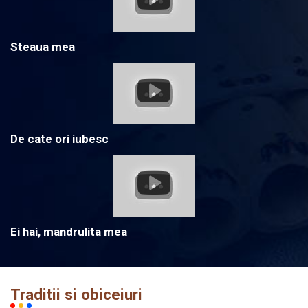
Steaua mea
De cate ori iubesc
Ei hai, mandrulita mea
Traditii si obiceiuri