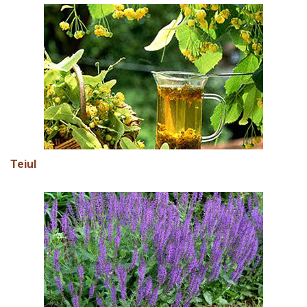
Teiul