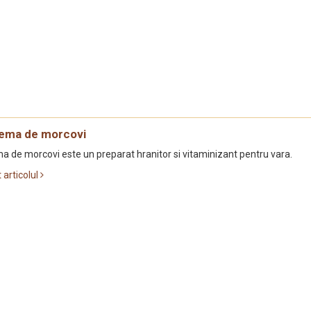
ema de morcovi
a de morcovi este un preparat hranitor si vitaminizant pentru vara.
t articolul