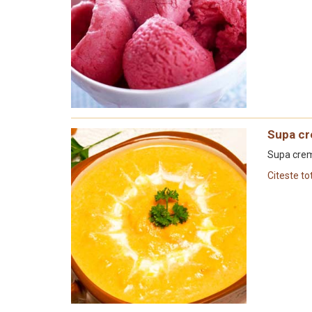
Supa cr
Supa crem
Citeste to