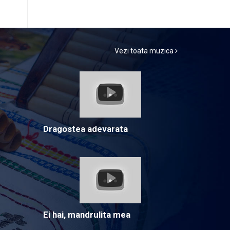
Vezi toata muzica
Dragostea adevarata
Ei hai, mandrulita mea