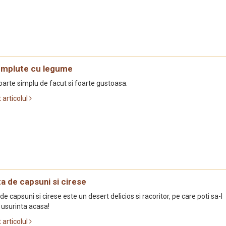
umplute cu legume
oarte simplu de facut si foarte gustoasa.
t articolul
a de capsuni si cirese
de capsuni si cirese este un desert delicios si racoritor, pe care poti sa-l
 usurinta acasa!
t articolul