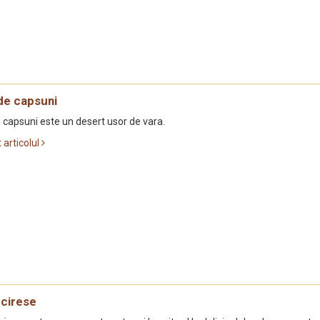
e capsuni
capsuni este un desert usor de vara.
t articolul
cirese