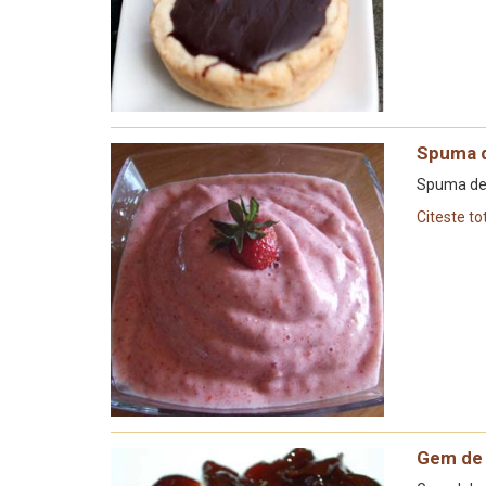
Spuma d
Spuma de 
Citeste to
Gem de 