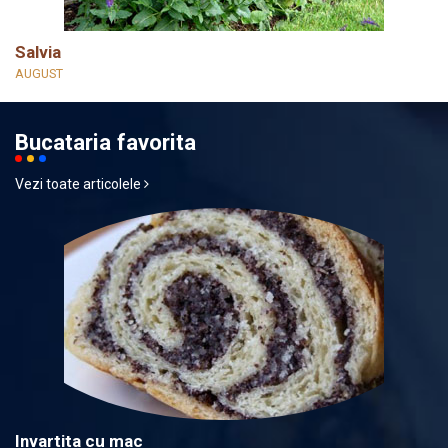
Salvia
AUGUST
Bucataria favorita
Vezi toate articolele
Invartita cu mac