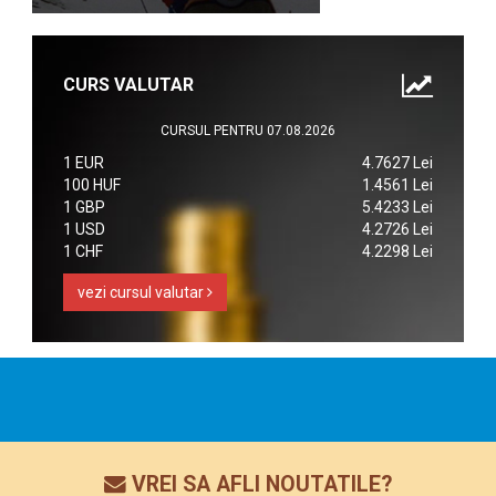
CURS VALUTAR
CURSUL PENTRU 07.08.2026
1 EUR
4.7627 Lei
100 HUF
1.4561 Lei
1 GBP
5.4233 Lei
1 USD
4.2726 Lei
1 CHF
4.2298 Lei
vezi cursul valutar
VREI SA AFLI NOUTATILE?