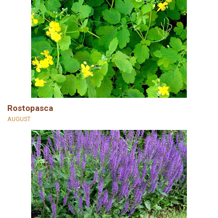
Rostopasca
AUGUST