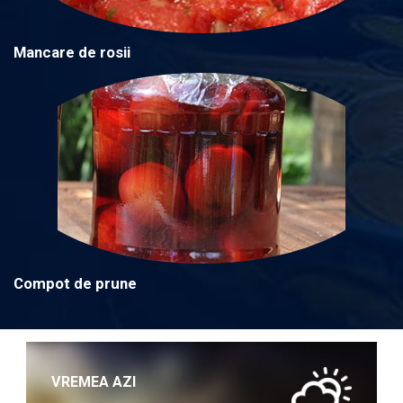
Mancare de rosii
Compot de prune
VREMEA AZI