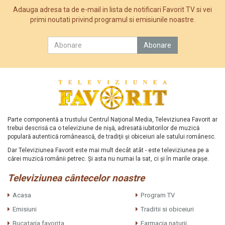
Adauga adresa ta de e-mail in lista de notificari Favorit TV si vei
primi noutati privind programul si emisiunile noastre.
Parte componentă a trustului Centrul Naţional Media, Televiziunea Favorit ar
trebui descrisă ca o televiziune de nişă, adresată iubitorilor de muzică
populară autentică românească, de tradiţii şi obiceiuri ale satului românesc.
Dar Televiziunea Favorit este mai mult decât atât - este televiziunea pe a
cărei muzică românii petrec. Şi asta nu numai la sat, ci şi în marile oraşe.
Televiziunea cântecelor noastre
Acasa
Program TV
Emisiuni
Traditii si obiceiuri
Bucataria favorita
Farmacia naturii