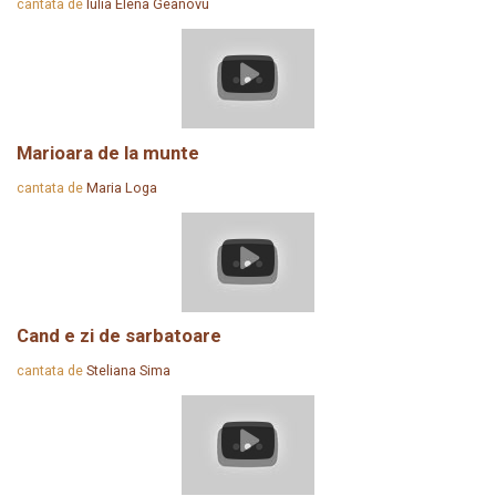
cantata de
Iulia Elena Geanovu
Marioara de la munte
cantata de
Maria Loga
Cand e zi de sarbatoare
cantata de
Steliana Sima