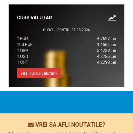
CURS VALUTAR
CURSUL PENTRU 07.08.2026
1 EUR
4.7627 Lei
100 HUF
1.4561 Lei
1 GBP
5.4233 Lei
1 USD
4.2726 Lei
1 CHF
4.2298 Lei
vezi cursul valutar
VREI SA AFLI NOUTATILE?