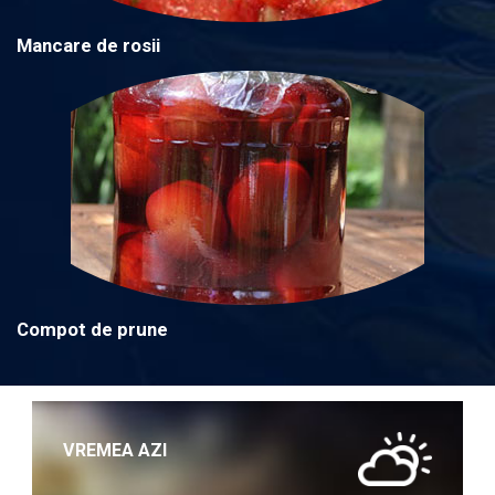
Mancare de rosii
Compot de prune
VREMEA AZI