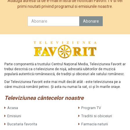
Adauga adresa ta de e-mail in lista de notificari Favorit TV si vei
primi noutati privind programul si emisiunile noastre.
Parte componentă a trustului Centrul Naţional Media, Televiziunea Favorit ar
trebui descrisă ca o televiziune de nişă, adresată iubitorilor de muzică
populară autentică românească, de tradiţii şi obiceiuri ale satului românesc.
Dar Televiziunea Favorit este mai mult decât atât - este televiziunea pe a
cărei muzică românii petrec. Şi asta nu numai la sat, ci şi în marile oraşe.
Televiziunea cântecelor noastre
Acasa
Program TV
Emisiuni
Traditii si obiceiuri
Bucataria favorita
Farmacia naturii