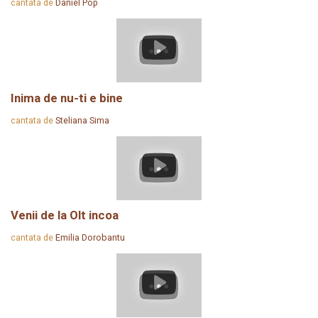
cantata de
Daniel Pop
Inima de nu-ti e bine
cantata de
Steliana Sima
Venii de la Olt incoa
cantata de
Emilia Dorobantu