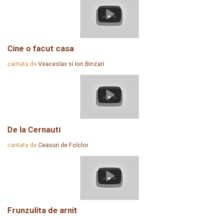
Cine o facut casa
cantata de
Veaceslav si Ion Binzari
De la Cernauti
cantata de
Ceasuri de Folclor
Frunzulita de arnit