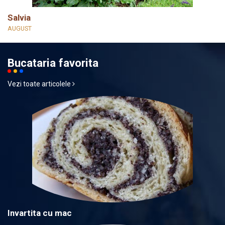
Salvia
AUGUST
Bucataria favorita
Vezi toate articolele
Invartita cu mac