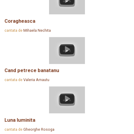
Coragheasca
cantata de
Mihaela Nechita
Cand petrece banatanu
cantata de
Valeria Arnautu
Luna luminita
cantata de
Gheorghe Rosoga