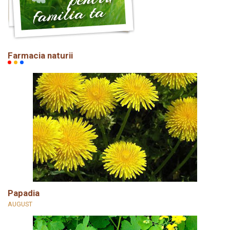
Farmacia naturii
Papadia
AUGUST