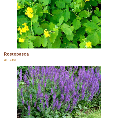
Rostopasca
AUGUST